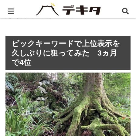
ホーム
静岡県のSEO対策
ビックキーワードで上位表
示を久しぶりに狙ってみた 3ヵ月で4位
ビックキーワードで上位表示を
久しぶりに狙ってみた 3ヵ月
で4位