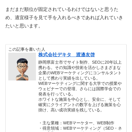
まだまだ順位が固定されているわけではないと思うた
め、適宜様子を見て手を入れるべきであれば入れていき
たいと思います。
この記事を書いた人
株式会社デキタ 渡邉友啓
静岡県富士市でサイト制作、SEOに20年以上
携わる。その知識や技術を活かしさまざまな
企業のWEBマーケティングにコンサルタント
として携わり実績を出している。
WEBマーケティングに関する大学での授業や
ウェビナーでの登壇、さらには国際学会での
発表を行っている。
ホワイトな施策を中心とし、安全に、そして
確実にクライアントの数字を上げる施策を心
掛け、高い成功実績を残している。
・主な業種：WEBマーケター、WEB制作
・得意領域：WEBマーケティング（SEO・ネ