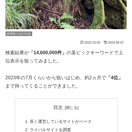
静岡県のSEO対策
2023.10.03
2024.05.07
検索結果が
「14,600,000件」
の某ビックキーワードで上
位表示を狙ってみました。
2023年の7月くらいから狙いはじめ、約2ヵ月で
「4位」
まで持ってくることができました。
目次
長く運営しているサイトがベース
ライバルサイトを調査