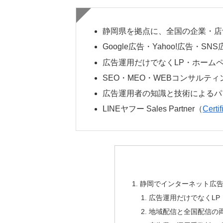
静岡県を拠点に、全国の企業・店
Google広告・Yahoo!広告・
広告運用だけでなくLP・ホーム
SEO・MEO・WEBコンサルテ
広告運用者の知識と技術によるパ
LINEヤフー Sales Partner（
Cert
静岡でインターネット広
広告運用だけでなくL
地域配信と全国配信の