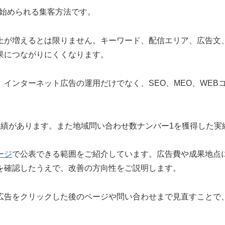
的早く始められる集客方法です。
上が増えるとは限りません。キーワード、配信エリア、広告文、
果につながりにくくなります。
インターネット広告の運用だけでなく、SEO、MEO、WEB
実績があります。また地域問い合わせ数ナンバー1を獲得した実
ージ
で公表できる範囲をご紹介しています。広告費や成果地点
を確認したうえで、改善の方向性をご説明します。
広告をクリックした後のページや問い合わせまで見直すことで