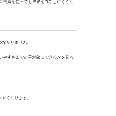
広告費を使っても成果を判断しにくくな
つながりません。
いやすさまで改善対象にできるかを見る
やすくなります。
。