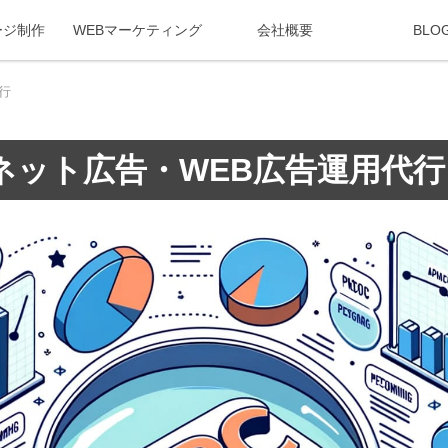
ージ制作
WEBマーケティング
会社概要
BLO
行
ネット広告・WEB広告運用代行