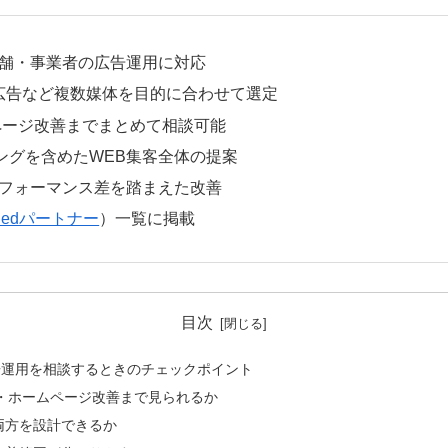
舗・事業者の広告運用に対応
SNS広告など複数媒体を目的に合わせて選定
ページ改善までまとめて相談可能
ィングを含めたWEB集客全体の提案
フォーマンス差を踏まえた改善
ifiedパートナー
）一覧に掲載
目次
告運用を相談するときのチェックポイント
P・ホームページ改善まで見られるか
両方を設計できるか