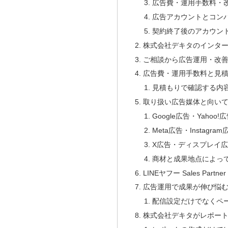
広告費・運用手数料・
広告アカウントとコン
契約終了後のアカウン
株式会社デキタのインタ
ご相談から広告運用・改
広告費・運用手数料と見
見積もりで確認する内
取り扱い広告媒体と向い
Google広告・Yahoo!
Meta広告・Instagram
X広告・ディスプレイ
商材と成果地点によっ
LINEヤフー Sales Part
広告運用で成果が伸び悩
配信設定だけでなくペ
株式会社デキタがレポー