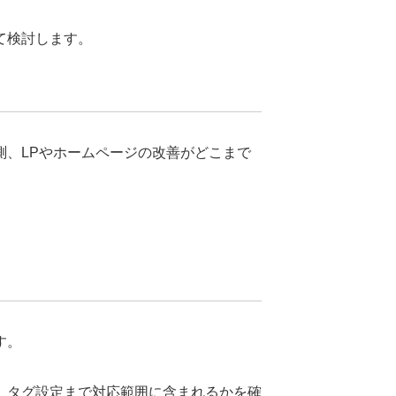
て検討します。
、LPやホームページの改善がどこまで
。
す。
、タグ設定まで対応範囲に含まれるかを確