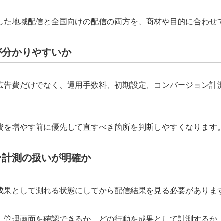
した地域配信と全国向けの配信の両方を、商材や目的に合わせ
が分かりやすいか
広告費だけでなく、運用手数料、初期設定、コンバージョン計測
費を増やす前に優先して直すべき箇所を判断しやすくなります
ン計測の扱いが明確か
成果として測れる状態にしてから配信結果を見る必要がありま
、管理画面を確認できるか、どの行動を成果として計測するか