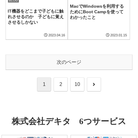
BLOG
MacでWindowsを利用する
IT機器をどこまで子どもに触
ためにBoot Campを使って
れさせるのか 子どもに覚え
わかったこと
させるしかない
2023.04.16
2023.01.15
次のページ
次
1
2
10
へ
株式会社デキタ 6つサービス