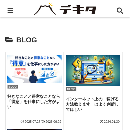
ホーム
BLOG
BLOG
BLOG
BLOG
好きなことと得意なことなら
インターネット上の「稼げる
「得意」を仕事にした方がよ
方法教えます」はよく判断し
い
てほしい
2025.07.27
2026.06.29
2024.01.30