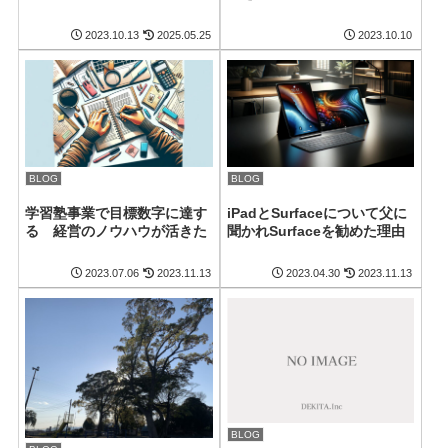
2023.10.13
2025.05.25
2023.10.10
BLOG
BLOG
学習塾事業で目標数字に達す
iPadとSurfaceについて父に
る 経営のノウハウが活きた
聞かれSurfaceを勧めた理由
2023.07.06
2023.11.13
2023.04.30
2023.11.13
BLOG