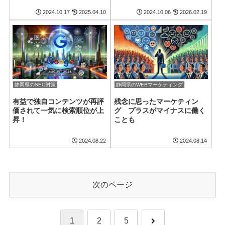
2024.10.17
2025.04.10
2024.10.06
2026.02.19
静岡県のSEO対策
静岡県のWEBマーケティング
有益で独自コンテンツが再評
残念に思ったマーケティン
価されて一気に検索順位が上
グ プラスがマイナスに働く
昇！
ことも
2024.08.22
2024.08.14
次のページ
次
1
2
5