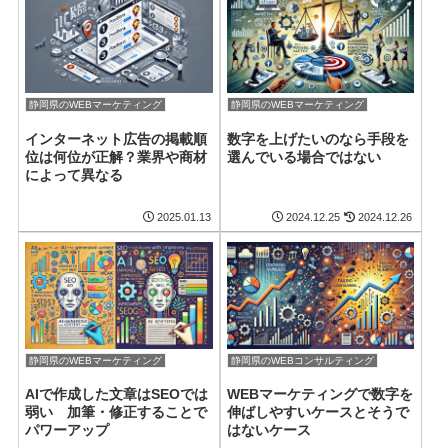
静岡県のWEBマーケティング
静岡県のWEBマーケティング
インターネット広告の掲載順
数字を上げたいのなら手段を
位は何位が正解？業界や商材
選んでいる場合ではない
によって異なる
2025.01.13
2024.12.25
2024.12.26
静岡県のWEBマーケティング
静岡県のWEBコンサルティング
AIで作成した文章はSEOでは
WEBマーケティングで数字を
弱い 加筆・修正することで
伸ばしやすいケースとそうで
パワーアップ
はないケース