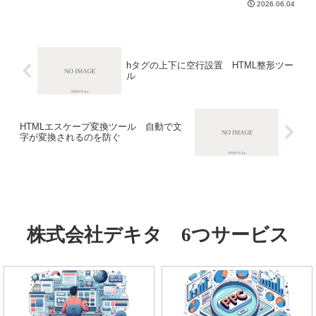
2026.06.04
hタグの上下に空行設置 HTML整形ツー
ル
HTMLエスケープ変換ツール 自動で文
字が変換されるのを防ぐ
株式会社デキタ 6つサービス