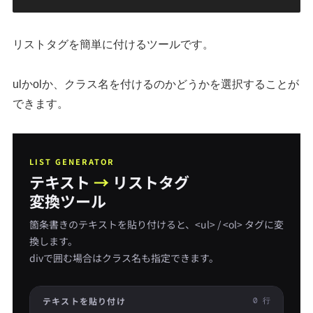
リストタグを簡単に付けるツールです。
ulかolか、クラス名を付けるのかどうかを選択することが
できます。