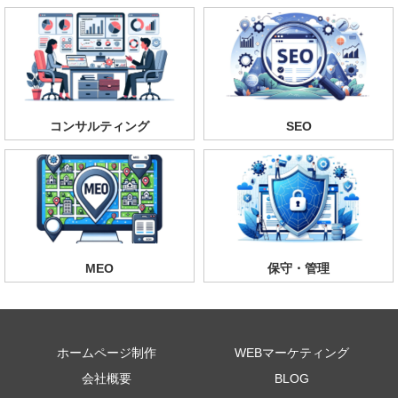
コンサルティング
SEO
MEO
保守・管理
ホームページ制作
WEBマーケティング
会社概要
BLOG