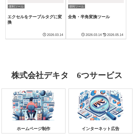
便利ツール
便利ツール
エクセルをテーブルタグに変
全角・半角変換ツール
換
2026.03.14
2026.03.14
2026.05.14
株式会社デキタ 6つサービス
ホームページ制作
インターネット広告