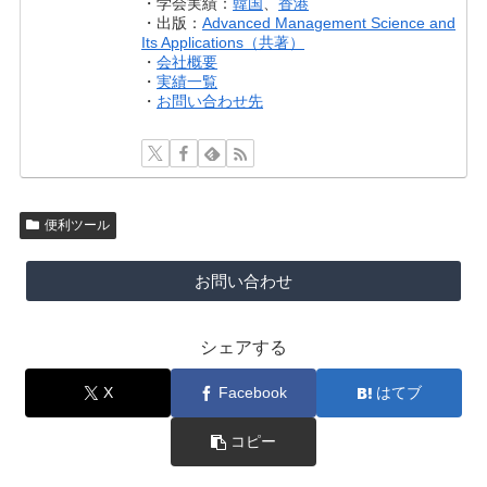
・学会実績：
韓国
、
香港
・出版：
Advanced Management Science and
Its Applications（共著）
・
会社概要
・
実績一覧
・
お問い合わせ先
便利ツール
お問い合わせ
シェアする
X
Facebook
はてブ
コピー