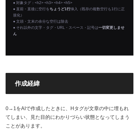
作成経緯
0→1をAIで作成したときに、Hタグが文章の中に埋もれ
てしまい、見た目的にわかりづらい状態となってしまう
ことがあります。