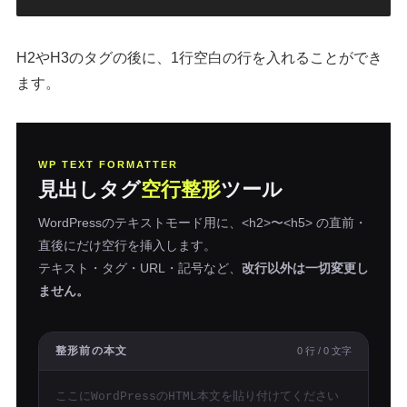
H2やH3のタグの後に、1行空白の行を入れることができ
ます。