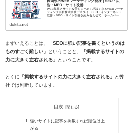
静岡県のWEBマーケティング会社｜SEO・広
告・MEO・サイト改善
WEB集客とサイト改善をまとめて相談できるWEBマーケ
ティング会社株式会社デキタは、SEO・インターネット
広告・MEO・サイト改善を組み合わせて、ホームページ
からの問い合わせ・売上改善を支援する会社です。2004
年からホームページ制作に携わ...
dekita.net
まずいえることは、
「SEOに強い記事を書くというのは
ものすごく難しい」
ということと、
「掲載するサイトの
力に大きく左右される」
ということです。
とくに
「掲載するサイトの力に大きく左右される」
と弊
社では判断しています。
目次
強いサイトに記事を掲載すれば順位は上
がる