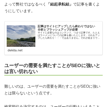
よって弊社ではなるべく
「結起承転結」
で記事を書くよ
うにしています。
記事はサイトにアップしたら終わりではない
分析とブラッシュアップが必要
サイトに必要なのはコンテンツ、つまり記事です。たとえ
ばラーメンについての記事を書いたとします。それをアッ
プしたら終わり・・・ではありません。それが始まりで
す。アクセス状況を見てどのようなキーワードで来ている
のかアクセスのあるキーワードでは何...
dekita.net
ユーザーの需要を満たすことがSEOに強いと
は言い切れない
難しいのは、ユーザーの需要を満たすことがSEOに強い
とは限らないという点です。
検索順位を決定するのは、ユーザーの行動もいえること