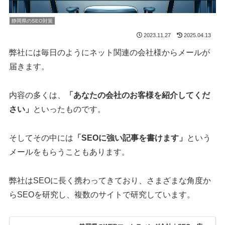
静岡県のSEO対策
2023.11.27
2025.04.13
弊社には毎日のようにネット関連の会社様からメールが
届きます。
内容の多くは、
「あなたの会社のお客様を紹介してくだ
さい」
といったものです。
そしてその中には
「SEOに強い記事を書けます」
という
メールをもらうこともあります。
弊社はSEOに長く携わってきており、さまざまな角度か
らSEOを研究し、複数のサイトで研究しています。