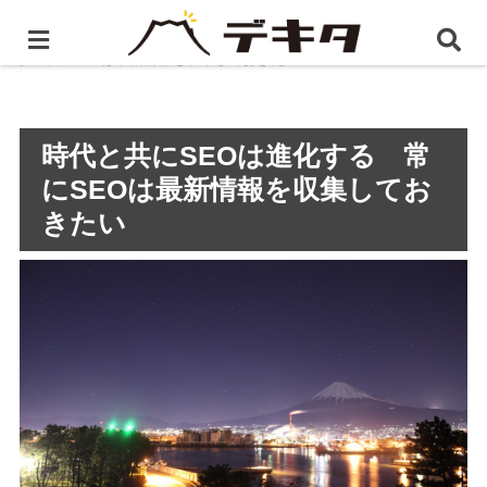
ホーム
静岡県のSEO対策
時代と共にSEOは進化す
る 常にSEOは最新情報を収集しておきたい
時代と共にSEOは進化する 常
にSEOは最新情報を収集してお
きたい