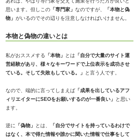
あれば、やはり専門家を交えて施策を行った方が良いと
思います。但しこの
「専門家」
なのですが、
「本物と偽
物」
がいるのでその辺りを注意しなければいけません。
本物と偽物の違いとは
私がおススメする
「本物」
とは
「自分で大量のサイト運
営経験があり、様々なキーワードで上位表示を成功させ
ている。そして失敗もしている。」
と言う人です。
なので、端的に言ってしまえば
「成果を出しているアフ
ィリエイターにSEOをお願いするのが一番良い」
と思い
ます。
逆に
「偽物」
とは、
「自分でサイトを持っているわけで
はなく、本で得た情報や誰かに聞いた情報で仕事をして