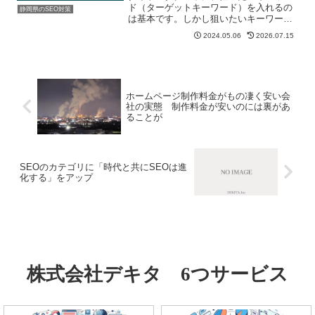
ド（ターゲットキーワード）を入れるの
静岡県のSEO対策
は基本です。しかし狙いたいキーワード
を入れすぎてしまうと、本来上げたいキ
2024.05.06
2026.07.15
ーワードで上位表示しにくくなることが
あります。これはつい最近、弊社での実
験で改めて感じたことです...
ホームページ制作料金がもの凄く安い会
社の実態 制作料金が安いのには裏があ
ることが
SEOのカテゴリに「時代と共にSEOは進
化する」をアップ
株式会社デキタ 6つサービス