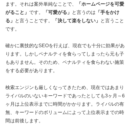
ます。それは案外単純なことで、
「ホームページを可愛
がること」
です。
「可愛がる」
と言うのは
「手をかけ
る」
と言うことです。
「決して楽をしない」
と言うこと
です。
確かに裏技的なSEOを行えば、現在でも十分に効果があ
ります。しかしペナルティを食らってしまったら元も子
もありません。そのため、ペナルティを食らわない施策
をする必要があります。
検索エンジンも厳しくなってきたため、現在ではあまり
ライバルのいないキーワードであったとしても3ヶ月～6
ヶ月は上位表示までに時間がかかります。ライバルの有
無、キーワードのボリュームによって上位表示までの時
間は前後します。