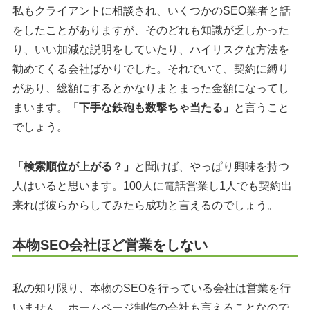
私もクライアントに相談され、いくつかのSEO業者と話
をしたことがありますが、そのどれも知識が乏しかった
り、いい加減な説明をしていたり、ハイリスクな方法を
勧めてくる会社ばかりでした。それでいて、契約に縛り
があり、総額にするとかなりまとまった金額になってし
まいます。
「下手な鉄砲も数撃ちゃ当たる」
と言うこと
でしょう。
「検索順位が上がる？」
と聞けば、やっぱり興味を持つ
人はいると思います。100人に電話営業し1人でも契約出
来れば彼らからしてみたら成功と言えるのでしょう。
本物SEO会社ほど営業をしない
私の知り限り、本物のSEOを行っている会社は営業を行
いません。ホームページ制作の会社も言えることなので