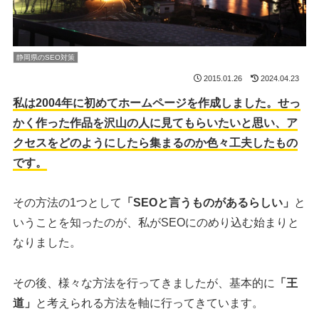
静岡県のSEO対策
2015.01.26
2024.04.23
私は2004年に初めてホームページを作成しました。せっ
かく作った作品を沢山の人に見てもらいたいと思い、ア
クセスをどのようにしたら集まるのか色々工夫したもの
です。
その方法の1つとして
「SEOと言うものがあるらしい」
と
いうことを知ったのが、私がSEOにのめり込む始まりと
なりました。
その後、様々な方法を行ってきましたが、基本的に
「王
道」
と考えられる方法を軸に行ってきています。