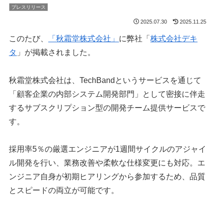
プレスリリース
2025.07.30
2025.11.25
このたび、
「秋霜堂株式会社」
に弊社「
株式会社デキ
タ
」が掲載されました。
秋霜堂株式会社は、TechBandというサービスを通じて
「顧客企業の内部システム開発部門」として密接に伴走
するサブスクリプション型の開発チーム提供サービスで
す。
採用率5％の厳選エンジニアが1週間サイクルのアジャイ
ル開発を行い、業務改善や柔軟な仕様変更にも対応。エ
ンジニア自身が初期ヒアリングから参加するため、品質
とスピードの両立が可能です。