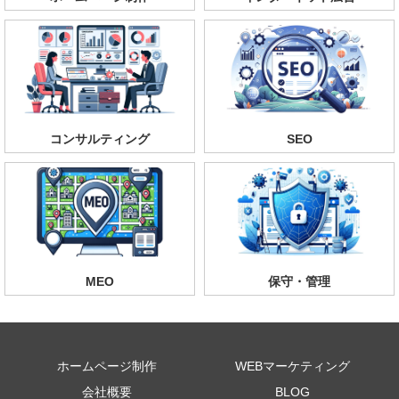
コンサルティング
SEO
MEO
保守・管理
ホームページ制作
WEBマーケティング
会社概要
BLOG