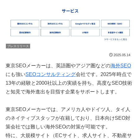
プレスリリース
2025.05.14
東京SEOメーカーは、英語圏やアジア圏などの
海外SEO
にも強い
SEOコンサルティング
会社です。2025年時点で
13年の経験と2000社以上の実績を持ち、高度なSEO技術
と知見で海外進出を目指す企業をサポートします。
東京SEOメーカーでは、アメリカ人やドイツ人、タイ人
のネイティブスタッフが在籍しており、日本向けSEO対
策会社では難しい海外SEOの対策が可能です。
特に、大規模サイト（ECサイト、求人サイト、不動産サ