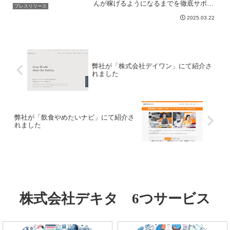
んが稼げるようになるまでを徹底サポー
プレスリリース
ト！おすすめ海外FX会社から登録方法・
2025.03.22
稼ぎ方のノウハウまで一番分かりやすく
解説しています。
弊社が「株式会社デイワン」にて紹介さ
れました
弊社が「飲食やめたいナビ」にて紹介さ
れました
株式会社デキタ 6つサービス