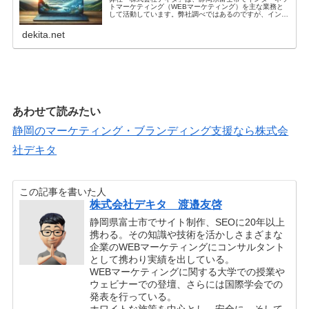
トマーケティング（WEBマーケティング）を主な業務と
して活動しています。弊社調べではあるのですが、インタ
ーネットマーケティングを主な業務にしている会社は富士
市内では珍しいかと思います。静岡...
dekita.net
あわせて読みたい
静岡のマーケティング・ブランディング支援なら株式会
社デキタ
この記事を書いた人
株式会社デキタ 渡邉友啓
静岡県富士市でサイト制作、SEOに20年以上
携わる。その知識や技術を活かしさまざまな
企業のWEBマーケティングにコンサルタント
として携わり実績を出している。
WEBマーケティングに関する大学での授業や
ウェビナーでの登壇、さらには国際学会での
発表を行っている。
ホワイトな施策を中心とし、安全に、そして