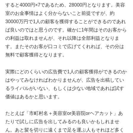
すると4000円×7であるため、28000円となります。美容
室のお金事情はよく分からないこと前提ですが、約
30000万円で1人の顧客を獲得することができるのであれ
ば良いのではと思うのです。確かに1年間はそのお客から
の利益は取れませんが、それ以降は全部利益となりま
す。またそのお客が口コミで広げてくれれば、その分は
無料で顧客獲得となります。
実際にどのくらいの広告費で1人の顧客獲得ができるのか
はやってみなければわかりませんが、広告を出稿してい
るライバルがいない、もしくは少ない地域であれば試す
価値はあるかと思います。
たとえば「市町村名＋美容室or美容院orヘアカット」あ
たりで試しに広告を出してみるのも良いかもしれませ
ん。あと髪を切りに遠くまで足を運ぶ人もそれほど多く