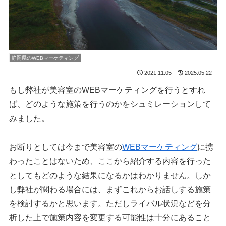
静岡県のWEBマーケティング
2021.11.05
2025.05.22
もし弊社が美容室のWEBマーケティングを行うとすれ
ば、どのような施策を行うのかをシュミレーションして
みました。
お断りとしては今まで美容室の
WEBマーケティング
に携
わったことはないため、ここから紹介する内容を行った
としてもどのような結果になるかはわかりません。しか
し弊社が関わる場合には、まずこれからお話しする施策
を検討するかと思います。ただしライバル状況などを分
析した上で施策内容を変更する可能性は十分にあること