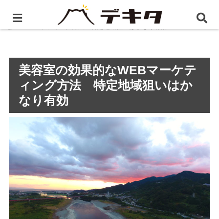
ホーム
静岡県のWEBマーケティング
美容室の効果的
なWEBマーケティング方法 特定地域狙いはかなり有効
美容室の効果的なWEBマーケテ
ィング方法 特定地域狙いはか
なり有効