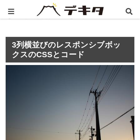
ホーム
静岡県のホームページ制作・WEB制作
3列横
並びのレスポンシブボックスのCSSとコード
3列横並びのレスポンシブボッ
クスのCSSとコード