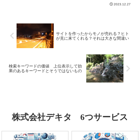
はかなり人気のCMSであり、弊社でも利
2023.12.27
用をしていました。ところがある時期か
ら個人での利用は無料ではある...
サイトを作ったからモノが売れる？ヒト
が見に来てくれる？それは大きな間違い
検索キーワードの価値 上位表示して効
果のあるキーワードとそうではないもの
株式会社デキタ 6つサービス