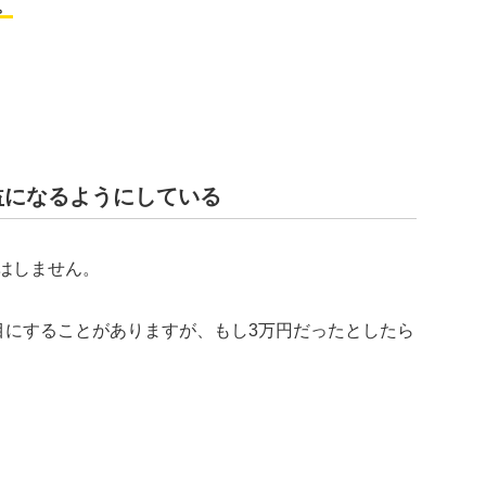
。
益になるようにしている
はしません。
目にすることがありますが、もし3万円だったとしたら