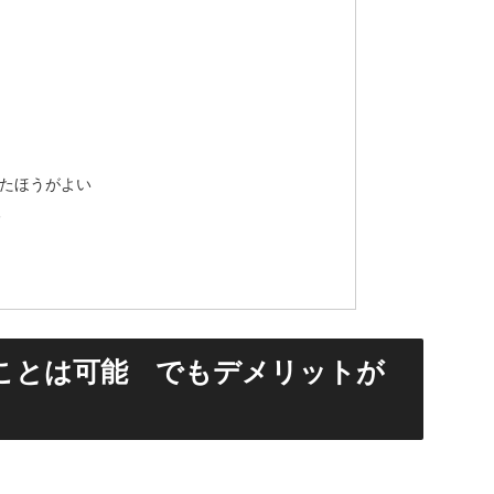
たほうがよい
る
ことは可能 でもデメリットが