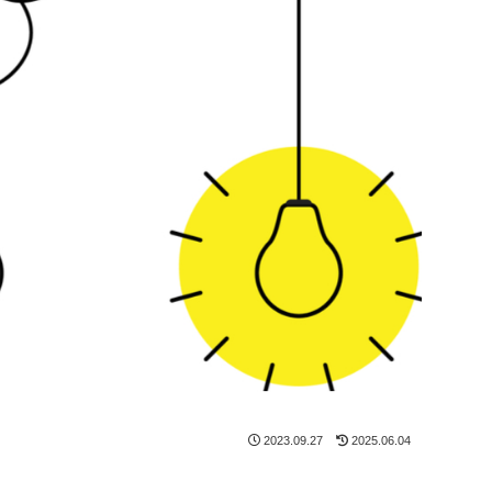
2023.09.27
2025.06.04