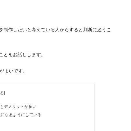
を制作したいと考えている人からすると判断に迷うこ
ことをお話しします。
方がよいです。
もデメリットが多い
益になるようにしている