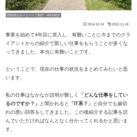
静岡県のホームページ制作・WEB制作
2014.10.14
2022.11.24
事業を始めて4年目に突入し、有難いことに今までのクラ
イアントからの紹介で新しい仕事をもらうことが多くな
ってきました。本当に有難いことです。
ということで、現在の仕事の状況をまとめてみたいと思
います。
私の仕事はなかなか説明が難しく
「どんな仕事をしてい
るのですか？」
と聞かれると
「IT系？」
と自分でも歯切
れの悪い回答をしてきました。この後紹介する記事を読
んでいただければなんとなく分かってくれるかと思いま
す。