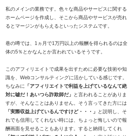
私のメインの業務です。色々な商品やサービスに関する
ホームページを作成し、そこから商品やサービスが売れ
るとマージンがもらえるといったシステムです。
巷の噂では、1ヵ月で1万円以上の報酬を得られるのは全
体の5％とかなんとか言われているそうです。
このアフィリエイトで成果を出すために必要な技術や知
識を、Webコンサルティングに活かしている感じです。
ちなみに
「アフィリエイトで利益を上げているなんて絶
対に嘘だ！あいつら詐欺師だ」
と言われることがありま
すが、そんなことはありません。そう言ってきた方には
「実際収益上げているんですけど・・・」
と説明し、そ
れでも信用してくれない時には、ちょっと悔しいので報
酬画面を見せることもあります。すると納得してくれ