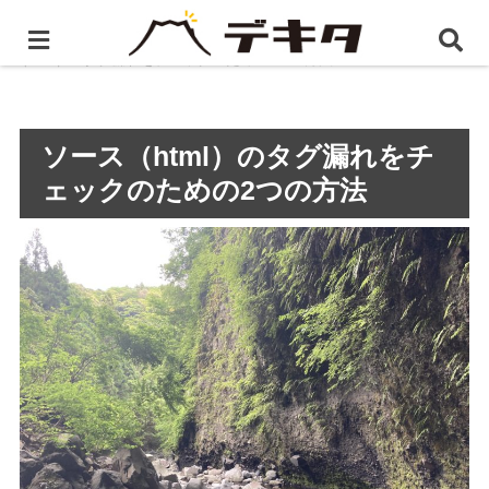
ホーム
静岡県のホームページ制作・WEB制作
ソース
（html）のタグ漏れをチェックのための2つの方法
ソース（html）のタグ漏れをチ
ェックのための2つの方法