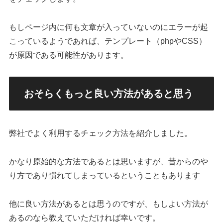
もしページ内に何も文章が入っていないのにエラーが起
こっているようであれば、テンプレート（phpやCSS）
が原因である可能性があります。
おそらくもっと良い方法があると思う
弊社でよく利用するチェック方法を紹介しました。
かなり原始的な方法であるとは思いますが、昔からのや
り方であり慣れてしまっているということもあります
他に良い方法があるとは思うのですが、もしよい方法が
あるのなら教えていただければ幸いです。