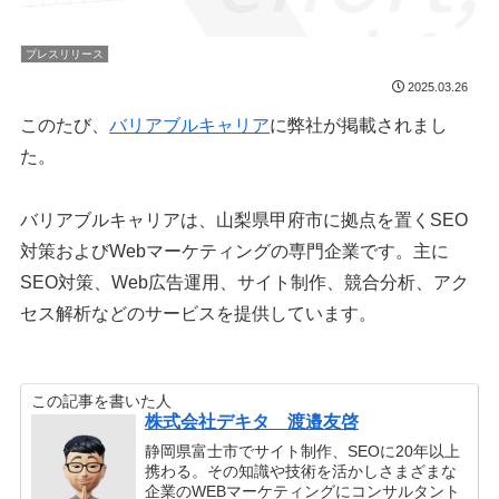
プレスリリース
2025.03.26
このたび、
バリアブルキャリア
に弊社が掲載されまし
た。
バリアブルキャリアは、山梨県甲府市に拠点を置くSEO
対策およびWebマーケティングの専門企業です。主に
SEO対策、Web広告運用、サイト制作、競合分析、アク
セス解析などのサービスを提供しています。
この記事を書いた人
株式会社デキタ 渡邉友啓
静岡県富士市でサイト制作、SEOに20年以上
携わる。その知識や技術を活かしさまざまな
企業のWEBマーケティングにコンサルタント