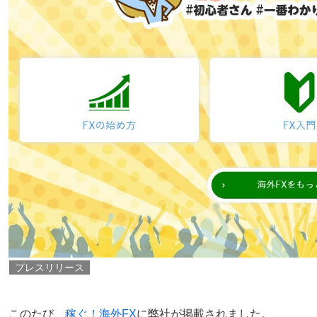
プレスリリース
このたび、
稼ぐ！海外FX
に弊社が掲載されました。