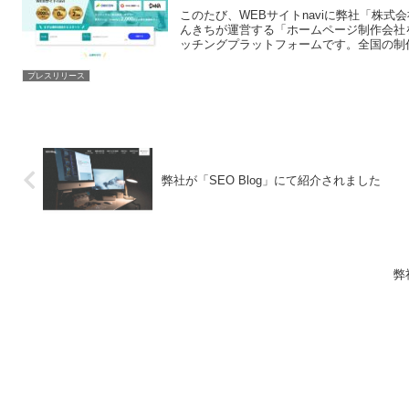
このたび、WEBサイトnaviに弊社「株式
んきちが運営する「ホームページ制作会社
ッチングプラットフォームです。全国の制作.
プレスリリース
弊社が「SEO Blog」にて紹介されました
弊