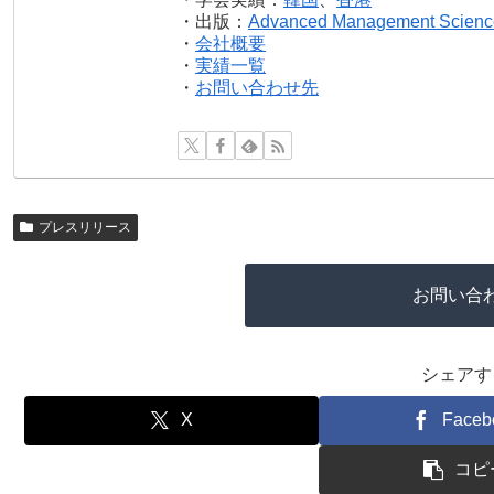
・出版：
Advanced Management Scienc
・
会社概要
・
実績一覧
・
お問い合わせ先
プレスリリース
お問い合
シェアす
X
Faceb
コピ