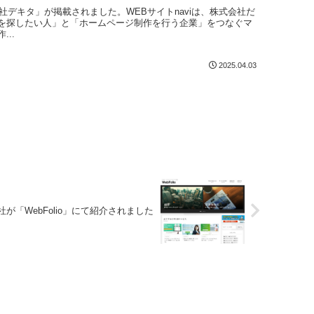
会社デキタ」が掲載されました。WEBサイトnaviは、株式会社だ
を探したい人」と「ホームページ制作を行う企業」をつなぐマ
..
2025.04.03
社が「WebFolio」にて紹介されました