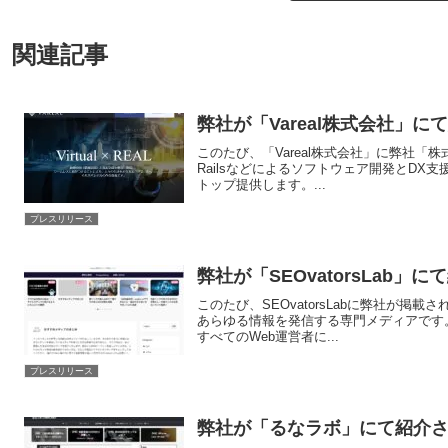
関連記事
弊社が「Vareal株式会社」
このたび、「Vareal株式会社」に弊社「株式
Railsなどによるソフトウェア開発とDX
トップ提供します。...
プレスリリース
弊社が「SEOvatorsLab」
このたび、SEOvatorsLabに弊社が掲載さ
あらゆる情報を発信する専門メディアです
すべてのWeb運営者に...
プレスリリース
弊社が「るなラボ」にて紹介