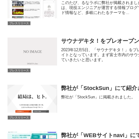
このたび、るなラボに弊社が掲載されました。るな
は、現役エンジニアが運営する情報ブログ
ド情報など、多岐にわたるテーマを...
プレスリリース
サウナデキタ！をプレオープ
2023年12月5日、「サウナデキタ！」
イトとなっています。まず富士市内のサウ
ていきたいと思います。
プレスリリース
弊社が「StockSun」にて紹
弊社が「StockSun」に掲載されました。
プレスリリース
弊社が「WEBサイトnavi」