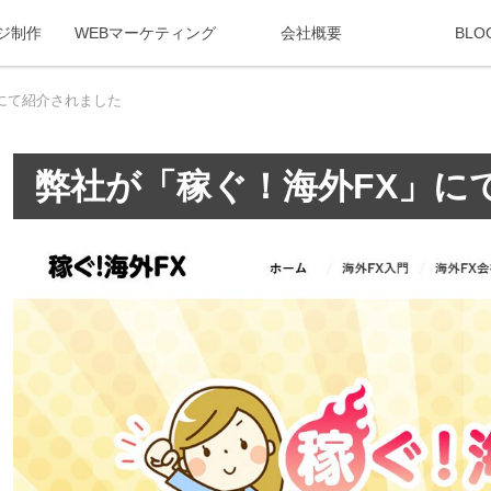
ジ制作
WEBマーケティング
会社概要
BLO
にて紹介されました
弊社が「稼ぐ！海外FX」に