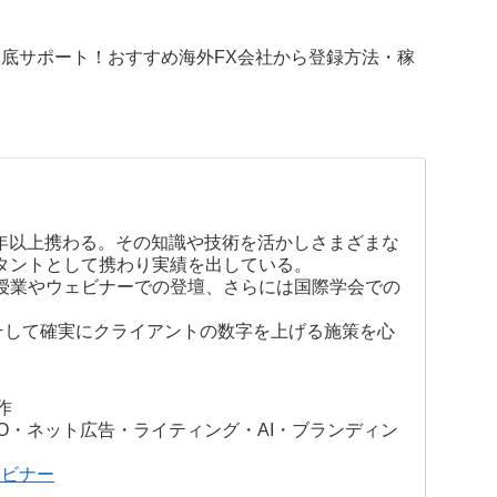
徹底サポート！おすすめ海外FX会社から登録方法・稼
0年以上携わる。その知識や技術を活かしさまざまな
タントとして携わり実績を出している。
授業やウェビナーでの登壇、さらには国際学会での
そして確実にクライアントの数字を上げる施策を心
作
O・ネット広告・ライティング・AI・ブランディン
ェビナー