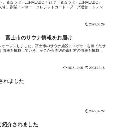
ラボ - LUNALABO とは？「るなラボ - LUNALABO」
です。副業・マネー・クレジットカード・ブログ運営・トレン
2025.03.29
ン 富士市のサウナ情報をお届け
をプレオープンしました。富士市のサウナ施設にスポットを当てたサ
ナ情報を掲載していき、そこから周辺の市町村の情報を掲載し
2023.12.05
2023.12.15
介されました
2025.02.22
にて紹介されました