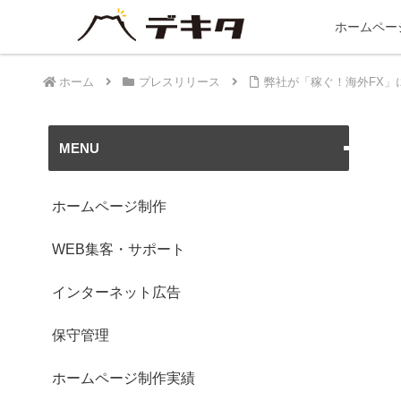
ホームペー
ホーム
プレスリリース
弊社が「稼ぐ！海外FX」
MENU
ホームページ制作
WEB集客・サポート
インターネット広告
保守管理
ホームページ制作実績