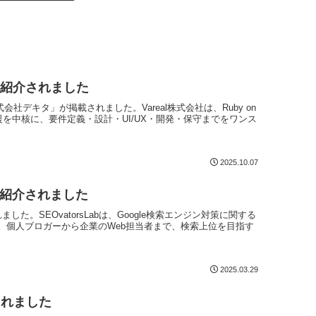
にて紹介されました
会社デキタ」が掲載されました。Vareal株式会社は、Ruby on
支援を中核に、要件定義・設計・UI/UX・開発・保守までをワンス
2025.10.07
にて紹介されました
れました。SEOvatorsLabは、Google検索エンジン対策に関する
。個人ブロガーから企業のWeb担当者まで、検索上位を目指す
2025.03.29
されました