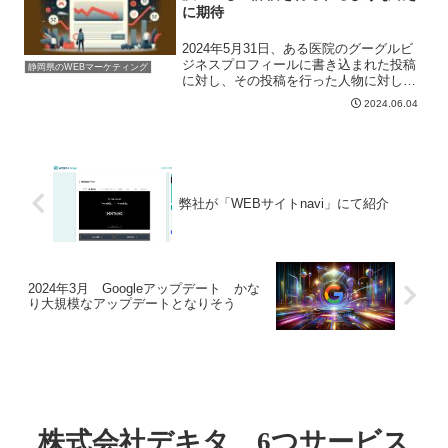
に期待
2024年5月31日、ある医院のグーグルビ
ジネスプロフィールに書き込まれた投稿
静岡県のWEBマーケティング
に対し、その投稿を行った人物に対し
200万円の賠償と投稿の削除を命じる判
2024.06.04
決が出ました。この判決が出たことによ
り、ある一定の抑止力にはなるかと思い
ます。グーグルビジ...
弊社が「WEBサイトnavi」にて紹介
2024年3月 Googleアップデート かな
り大規模なアップデートとなりそう
株式会社デキタ 6つサービス