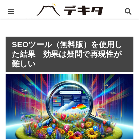
ホーム
静岡県のWEBマーケティング
SEOツール
（無料版）を使用した結果 効果は疑問で再現性が難しい
SEOツール（無料版）を使用し
た結果 効果は疑問で再現性が
難しい