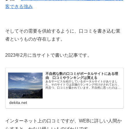
客できる強み
そしてその需要を供給するように、口コミを書き込む業
者というものが存在します。
2023年2月に当サイトで書いた記事です。
不自然な数の口コミがポータルサイトにある理
由 口コミやランキングは買える
あるサービスを紹介しているポータルサイトがありまし
た。そのサイトでは店舗のランキング付けがされており、
尚且つ、口コミが書かれています。不自然に思ったのはそ
の口コミの数です。ある店舗は10件ほど、ある店舗は
9000件越え、さらにある店舗は25...
dekita.net
インターネット上の口コミですが、WEBに詳しい人間か
らすると、かなり怪しいものばかりです。