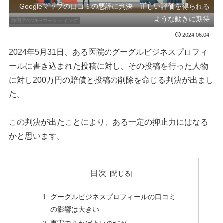
Googleマップの口コミの悪評に判決 正しい評価を得られる
ような動きに期待
静岡県のWEBマーケティング
2024.06.04
2024年5月31日、ある医院のグーグルビジネスプロフィ
ールに書き込まれた投稿に対し、その投稿を行った人物
に対し200万円の賠償と投稿の削除を命じる判決が出まし
た。
この判決が出たことにより、ある一定の抑止力にはなる
かと思います。
目次
グーグルビジネスプロフィールの口コミ
の影響は大きい
事実であればよいのだが