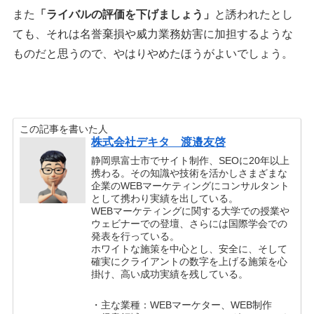
また
「ライバルの評価を下げましょう」
と誘われたとし
ても、それは名誉棄損や威力業務妨害に加担するような
ものだと思うので、やはりやめたほうがよいでしょう。
この記事を書いた人
株式会社デキタ 渡邉友啓
静岡県富士市でサイト制作、SEOに20年以上
携わる。その知識や技術を活かしさまざまな
企業のWEBマーケティングにコンサルタント
として携わり実績を出している。
WEBマーケティングに関する大学での授業や
ウェビナーでの登壇、さらには国際学会での
発表を行っている。
ホワイトな施策を中心とし、安全に、そして
確実にクライアントの数字を上げる施策を心
掛け、高い成功実績を残している。
・主な業種：WEBマーケター、WEB制作