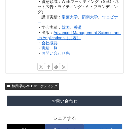
・得意領域：WEBマーケティング（SEO・ネ
ット広告・ライティング・AI・ブランディン
グ）
・講演実績：
常葉大学
、
摂南大学
、
ウェビナ
ー
・学会実績：
韓国
、
香港
・出版：
Advanced Management Science and
Its Applications（共著）
・
会社概要
・
実績一覧
・
お問い合わせ先
静岡県のWEBマーケティング
お問い合わせ
シェアする