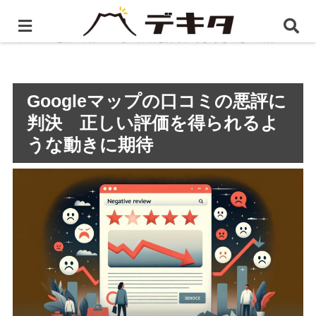
ホーム
静岡県のWEBマーケティング
Googleマップ
の口コミの悪評に判決 正しい評価を得られるような動きに期待
Googleマップの口コミの悪評に
判決 正しい評価を得られるよ
うな動きに期待