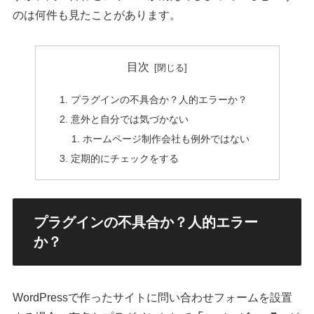
のは何件も見たことがあります。
目次
プラグインの不具合か？人的エラーか？
意外と自分では気づかない
ホームページ制作会社も例外ではない
定期的にチェックをする
プラグインの不具合か？人的エラー
か？
WordPressで作ったサイトに問い合わせフォームを設置