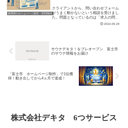
クライアントから、問い合わせフォーム
がうまく動かないという相談を受けまし
静岡県のホームページ制作・WEB制作
た。問題となっているのは「求人の問い
合わせフォーム」です。「MW WP
2024.06.29
Form」というプラグインで作成してある
フォームなのですが、これまで表示され
ていた項目が表示され...
サウナデキタ！をプレオープン 富士市
のサウナ情報をお届け
「富士市 ホームページ制作」で1位獲
得！動き出してから4ヵ月で達成！
株式会社デキタ 6つサービス