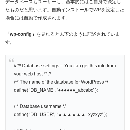
データベースもユーザーも、基本的にはご自身で決定し
たものだと思います。自動インストールでWPを設定した
場合には自動で作成されます。
「wp-config」
を見れると以下のように記述されていま
す。
// ** Database settings – You can get this info from
your web host ** //
/** The name of the database for WordPress */
define( ‘DB_NAME’, ‘●●●●●●_abcabc’ );
/** Database username */
define( ‘DB_USER’, ‘▲▲▲▲▲▲_xyzxyz’ );