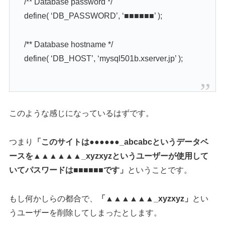
/** Database password */
define( ‘DB_PASSWORD’, ‘■■■■■■’ );
/** Database hostname */
define( ‘DB_HOST’, ‘mysql501b.xserver.jp’ );
このような感じになっているはずです。
つまり
「このサイトは●●●●●●_abcabcというデータベ
ースを▲▲▲▲▲▲_xyzxyzというユーザーが使用して
いてパスワードは■■■■■■です」
ということです。
もし何かしらの都合で、
「▲▲▲▲▲▲_xyzxyz」
とい
うユーザーを削除してしまったとします。