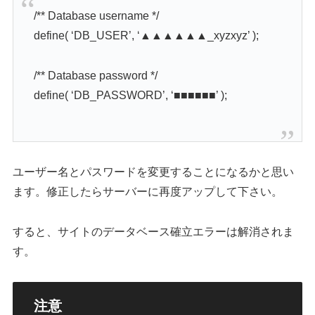
/** Database username */
define( ‘DB_USER’, ‘▲▲▲▲▲▲_xyzxyz’ );
/** Database password */
define( ‘DB_PASSWORD’, ‘■■■■■■’ );
ユーザー名とパスワードを変更することになるかと思い
ます。修正したらサーバーに再度アップして下さい。
すると、サイトのデータベース確立エラーは解消されま
す。
注意