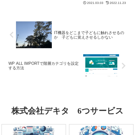
対応の遅れが目立つように感じます。サ
2021.03.03
2022.11.23
イトからの情報を守るため、SEOの観点
においてもSSL化することをおススメし
ます。
IT機器をどこまで子どもに触れさせるの
か 子どもに覚えさせるしかない
WP ALL IMPORTで階層カテゴリを設定
する方法
株式会社デキタ 6つサービス