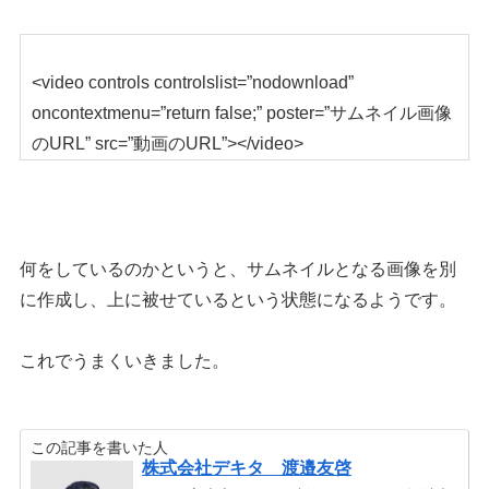
<video controls controlslist=”nodownload”
oncontextmenu=”return false;” poster=”サムネイル画像
のURL” src=”動画のURL”></video>
何をしているのかというと、サムネイルとなる画像を別
に作成し、上に被せているという状態になるようです。
これでうまくいきました。
この記事を書いた人
株式会社デキタ 渡邉友啓