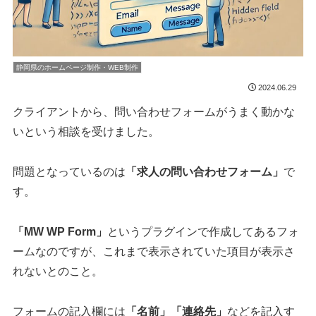
静岡県のホームページ制作・WEB制作
2024.06.29
クライアントから、問い合わせフォームがうまく動かな
いという相談を受けました。
問題となっているのは
「求人の問い合わせフォーム」
で
す。
「MW WP Form」
というプラグインで作成してあるフォ
ームなのですが、これまで表示されていた項目が表示さ
れないとのこと。
フォームの記入欄には
「名前」
「連絡先」
などを記入す