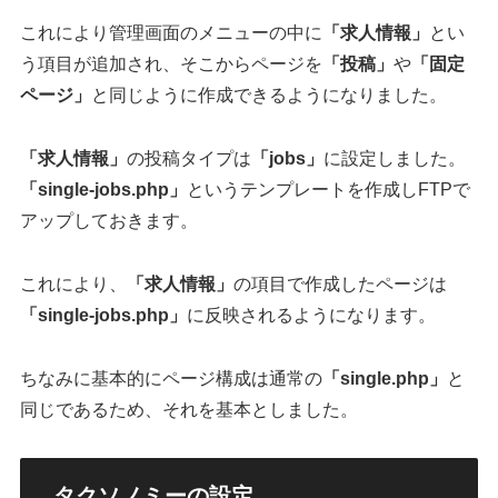
これにより管理画面のメニューの中に
「求人情報」
とい
う項目が追加され、そこからページを
「投稿」
や
「固定
ページ」
と同じように作成できるようになりました。
「求人情報」
の投稿タイプは
「jobs」
に設定しました。
「single-jobs.php」
というテンプレートを作成しFTPで
アップしておきます。
これにより、
「求人情報」
の項目で作成したページは
「single-jobs.php」
に反映されるようになります。
ちなみに基本的にページ構成は通常の
「single.php」
と
同じであるため、それを基本としました。
タクソノミーの設定