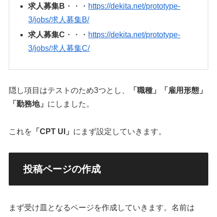
求人募集B
・・・
https://dekita.net/prototype-
3/jobs/求人募集B/
求人募集C
・・・
https://dekita.net/prototype-
3/jobs/求人募集C/
隠し項目はテストのため3つとし、
「職種」
「雇用形態」
「勤務地」
にしました。
これを
「CPT UI」
にまず設定していきます。
投稿ページの作成
まず受け皿となるページを作成していきます。名前は