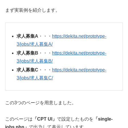
まず実装例を紹介します。
求人募集A
・・・
https://dekita.net/prototype-
3/jobs/求人募集A/
求人募集B
・・・
https://dekita.net/prototype-
3/jobs/求人募集B/
求人募集C
・・・
https://dekita.net/prototype-
3/jobs/求人募集C/
この3つのページを用意しました。
このページは
「CPT UI」
で設定したものを
「single-
jobs.php」
で出力して表示しています。