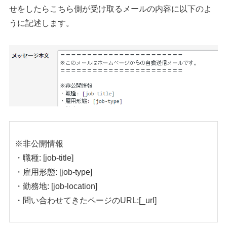
せをしたらこちら側が受け取るメールの内容に以下のよ
うに記述します。
※非公開情報
・職種: [job-title]
・雇用形態: [job-type]
・勤務地: [job-location]
・問い合わせてきたページのURL:[_url]