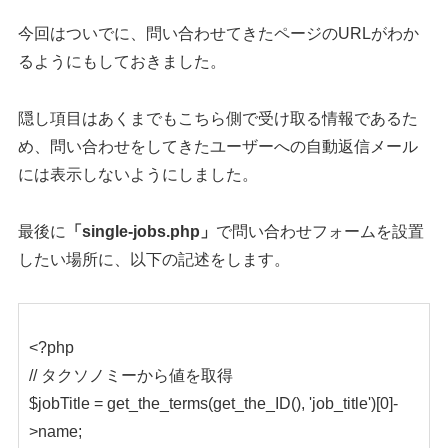
今回はついでに、問い合わせてきたページのURLがわか
るようにもしておきました。
隠し項目はあくまでもこちら側で受け取る情報であるた
め、問い合わせをしてきたユーザーへの自動返信メール
には表示しないようにしました。
最後に
「single-jobs.php」
で問い合わせフォームを設置
したい場所に、以下の記述をします。
<?php
// タクソノミーから値を取得
$jobTitle = get_the_terms(get_the_ID(), 'job_title')[0]-
>name;