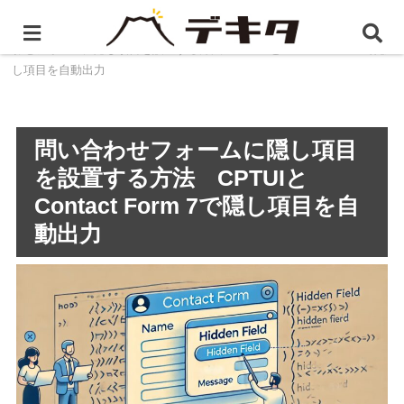
ホーム
静岡県のホームページ制作・WEB制作
問い合
わせフォームに隠し項目を設置する方法 CPTUIとContact Form 7で隠
し項目を自動出力
問い合わせフォームに隠し項目
を設置する方法 CPTUIと
Contact Form 7で隠し項目を自
動出力