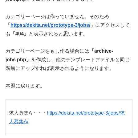
カテゴリーページは作っていません。そのため
「
https://dekita.net/prototype-3/jobs/
」
にアクセスして
も
「404」
と表示されると思います。
カテゴリーページをもし作る場合には
「archive-
jobs.php」
を作成し、他のテンプレートファイルと同じ
階層にアップすれば表示されるようになります。
本題に戻ります。
求人募集A・・・
https://dekita.net/prototype-3/jobs/求
人募集A/