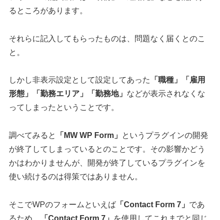
るところがあります。
それらに記入してもらったものは、問題なく届くとのこ
と。
しかし非表示設定として設定してあった
「職種」
「雇用
形態」
「勤務エリア」
「勤務地」
などが表示されなくな
ってしまったということです。
調べてみると
「MW WP Form」
というプラグインの開発
が終了してしまっているとのことです。その影響かどう
かはわかりませんが、開発が終了しているプラグインを
使い続けるのは得策ではありません。
そこでWPのフォームといえば
「Contact Form 7」
であ
るため、
「Contact Form 7」
を使用してこれまでと同じ