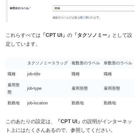
これらすべては
「CPT UI」
の
「タクソノミー」
として設
定しています。
タクソノミースラッグ
複数形のラベル
単数形のラベル
職種
job-title
職種
職種
雇用形
job-type
雇用形態
雇用形態
態
勤務地
job-location
勤務地
勤務地
このあたりの設定は、
「CPT UI」
の説明がインターネッ
ト上にはたくさんあるので、参照してください。