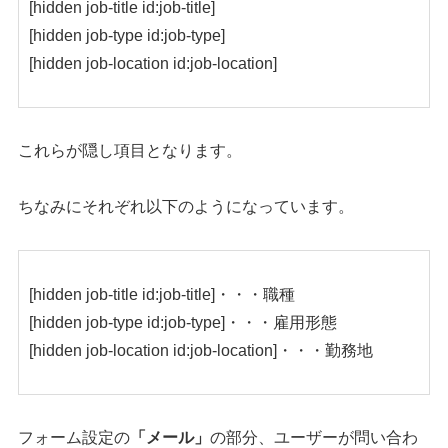
[hidden job-title id:job-title]
[hidden job-type id:job-type]
[hidden job-location id:job-location]
これらが隠し項目となります。
ちなみにそれぞれ以下のようになっています。
[hidden job-title id:job-title]・・・職種
[hidden job-type id:job-type]・・・雇用形態
[hidden job-location id:job-location]・・・勤務地
フォーム設定の
「メール」
の部分、ユーザーが問い合わ