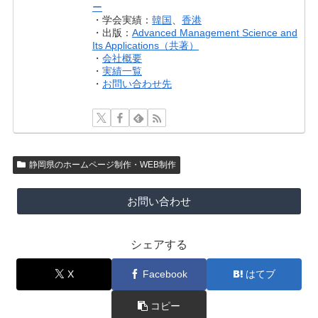
ー
・学会実績：
韓国
、
香港
・出版：
Advanced Management Science and
Its Applications（共著）
・
会社概要
・
実績一覧
・
お問い合わせ先
静岡県のホームページ制作・WEB制作
お問い合わせ
シェアする
X
Facebook
はてブ
コピー