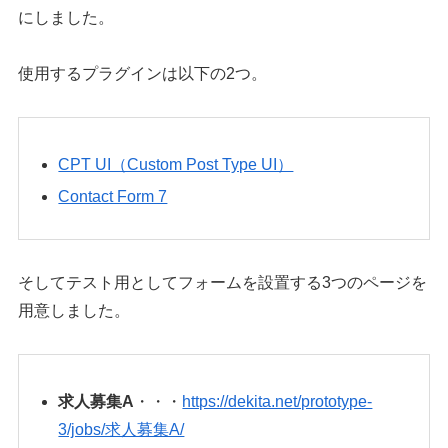
にしました。
使用するプラグインは以下の2つ。
CPT UI（Custom Post Type UI）
Contact Form 7
そしてテスト用としてフォームを設置する3つのページを
用意しました。
求人募集A
・・・
https://dekita.net/prototype-
3/jobs/求人募集A/