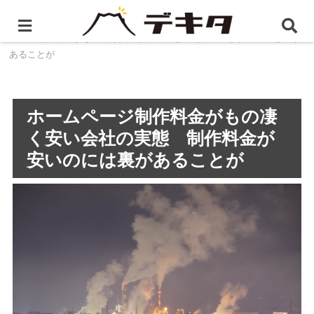
ホーム
静岡県のホームページ制作・WEB制作
ホーム
ページ制作料金がもの凄く安い会社の実態 制作料金が安いのには裏が
あることが
ホームページ制作料金がもの凄
く安い会社の実態 制作料金が
安いのには裏があることが