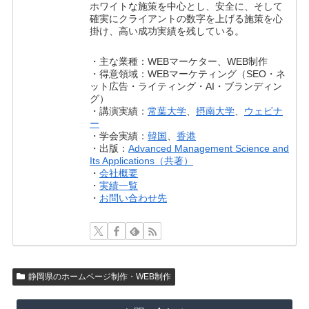
ホワイトな施策を中心とし、安全に、そして
確実にクライアントの数字を上げる施策を心
掛け、高い成功実績を残している。
・主な業種：WEBマーケター、WEB制作
・得意領域：WEBマーケティング（SEO・ネ
ット広告・ライティング・AI・ブランディン
グ）
・講演実績：
常葉大学
、
摂南大学
、
ウェビナ
ー
・学会実績：
韓国
、
香港
・出版：
Advanced Management Science and
Its Applications（共著）
・
会社概要
・
実績一覧
・
お問い合わせ先
静岡県のホームページ制作・WEB制作