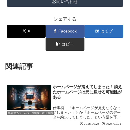
お問い合わせ
シェアする
X
Facebook
はてブ
コピー
関連記事
ホームページが消えてしまった！消え
たホームページは元に戻せる可能性が
ある
仕事柄、「ホームページが見えなくなっ
てしまった」とか「ホームページのデー
静岡県のホームページ制作・WEB制作
タを紛失してしまった」という話を耳に
することがあるのですが、案外何とかな
2015.09.25
2024.01.21
るものです。実はホームページを復活さ