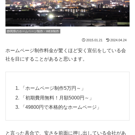
静岡県のホームページ制作・WEB制作
2015.01.21
2024.04.24
ホームページ制作料金が驚くほど安く宣伝をしている会
社を目にすることがあると思います。
「ホームページ制作5万円～」
「初期費用無料！月額5000円～」
「49800円で本格的なホームページ」
と言った具合で、安さを前面に押し出している会社があ