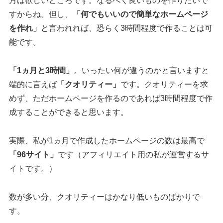
月は欲しいところです。なるべく良いものを作りたいで
すからね。但し、
「何でもいいので簡単なホームページ
を作れ」
と言われれば、恐らく3時間程度で作ることは可
能です。
「1ヵ月と3時間」
。いったい何が違うのかと言いますと
端的に言えば
「クオリティー」
です。クオリティーを求
めず、ただホームページを作るのであれば3時間程度で作
成することができると思います。
実際、私が1ヵ月で作成したホームページの数は最高で
「96サイト」
です（アフィリエイト用の私が運営するサ
イトです。）
数が多い分、クオリティーはかなり低いものばかりで
す。