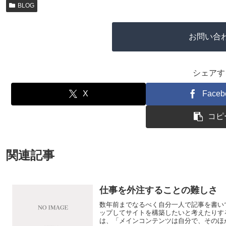
BLOG
お問い合
シェアす
X
Faceb
コピ
関連記事
仕事を外注することの難しさ
数年前までなるべく自分一人で記事を書い
ップしてサイトを構築したいと考えたりす
は、「メインコンテンツは自分で、そのほか