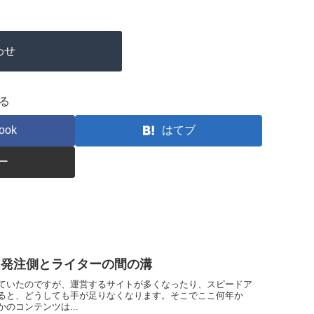
わせ
る
ook
はてブ
ー
 発注側とライターの間の溝
ていたのですが、運営するサイトが多くなったり、スピードア
ると、どうしても手が足りなくなります。そこでここ何年か
のコンテンツは...