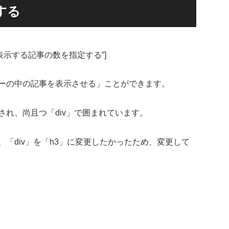
する
show=”表示する記事の数を指定する”]
ーの中の記事を表示させる」ことができます。
れ、尚且つ「div」で囲まれています。
「div」を「h3」に変更したかったため、変更して