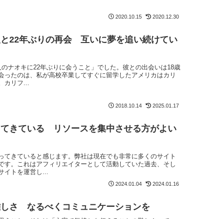
2020.10.15
2020.12.30
と22年ぶりの再会 互いに夢を追い続けてい
のナオキに22年ぶりに会うこと」でした。彼との出会いは18歳
会ったのは、私が高校卒業してすぐに留学したアメリカはカリ
カリフ...
2018.10.14
2025.01.17
ってきている リソースを集中させる方がよい
ってきていると感じます。弊社は現在でも非常に多くのサイト
です。これはアフィリエイターとして活動していた過去、そし
イトを運営し...
2024.01.04
2024.01.16
難しさ なるべくコミュニケーションを