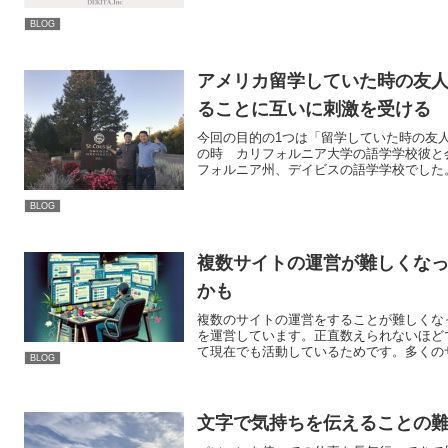
BLOG
アメリカ留学していた時の友人
ることに互いに刺激を受ける
今回の目的の1つは「留学していた時の友人
の時 カリフォルニア大学の語学学校彼と
フォルニア州、デイビスの語学学校でした。
BLOG
複数サイトの運営が難しくな
かも
複数のサイトの運営をすることが難しくな
を運営しています。正直数えられないほど
て現在でも活動しているためです。多くのサ
BLOG
文字で気持ちを伝えることの