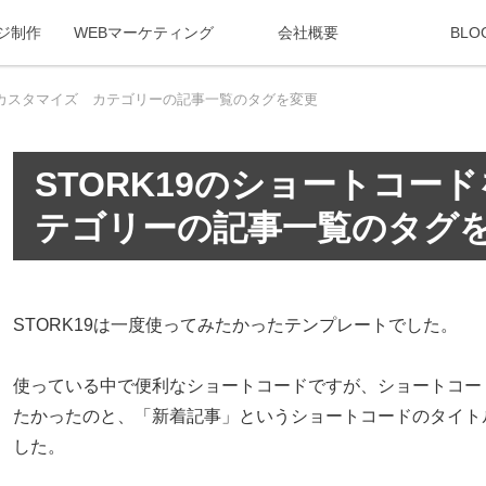
ジ制作
WEBマーケティング
会社概要
BLO
接カスタマイズ カテゴリーの記事一覧のタグを変更
STORK19のショートコー
テゴリーの記事一覧のタグ
STORK19は一度使ってみたかったテンプレートでした。
使っている中で便利なショートコードですが、ショートコードか
たかったのと、「新着記事」というショートコードのタイト
した。