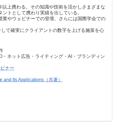
0年以上携わる。その知識や技術を活かしさまざまな
タントとして携わり実績を出している。
授業やウェビナーでの登壇、さらには国際学会での
そして確実にクライアントの数字を上げる施策を心
作
O・ネット広告・ライティング・AI・ブランディン
ェビナー
e and Its Applications（共著）