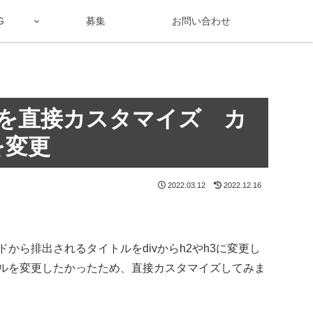
G
募集
お問い合わせ
ドを直接カスタマイズ カ
を変更
2022.03.12
2022.12.16
ら排出されるタイトルをdivからh2やh3に変更し
ルを変更したかったため、直接カスタマイズしてみま