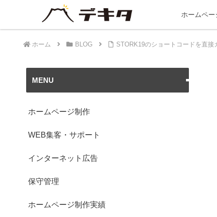
ホームペー
ホーム
BLOG
STORK19のショートコードを直
MENU
ホームページ制作
WEB集客・サポート
インターネット広告
保守管理
ホームページ制作実績