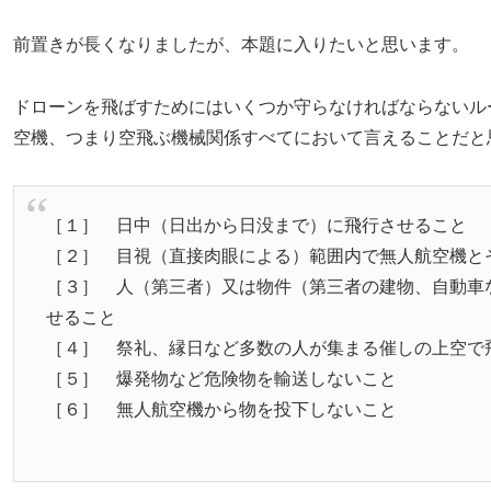
前置きが長くなりましたが、本題に入りたいと思います。
ドローンを飛ばすためにはいくつか守らなければならないル
空機、つまり空飛ぶ機械関係すべてにおいて言えることだと
［１］ 日中（日出から日没まで）に飛行させること
［２］ 目視（直接肉眼による）範囲内で無人航空機と
［３］ 人（第三者）又は物件（第三者の建物、自動車
せること
［４］ 祭礼、縁日など多数の人が集まる催しの上空で
［５］ 爆発物など危険物を輸送しないこと
［６］ 無人航空機から物を投下しないこと