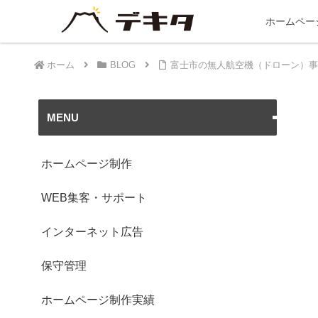
ホームペー
ホーム
BLOG
富士市の無人航空機（ドローン）事
MENU
ホームページ制作
WEB集客・サポート
インターネット広告
保守管理
ホームページ制作実績