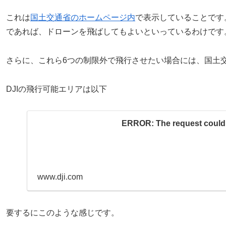
これは
国土交通省のホームページ内
で表示していることです
であれば、ドローンを飛ばしてもよいといっているわけです
さらに、これら6つの制限外で飛行させたい場合には、国土
DJIの飛行可能エリアは以下
ERROR: The request could 
www.dji.com
要するにこのような感じです。