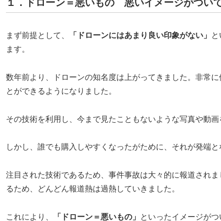
１．ドローン＝悪いもの 悪いイメージがつい
まず前提として、
「ドローンにはあまり良い印象がない」
と
ます。
数年前より、ドローンの知名度は上がってきました。非常に
とができるようになりました。
その技術を利用し、今まで見たこともないような写真や動画
しかし、誰でも購入しやすくなったがために、それが発端と
注目された技術であるため、事件事故は大々的に報道されま
るため、どんどん報道熱は過熱していきました。
これにより、
「ドローン＝悪いもの」
といったイメージがつ