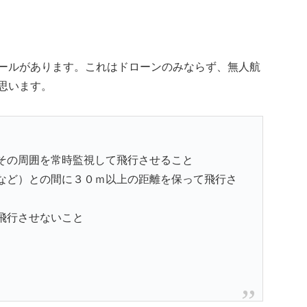
ールがあります。これはドローンのみならず、無人航
思います。
その周囲を常時監視して飛行させること
など）との間に３０ｍ以上の距離を保って飛行さ
飛行させないこと