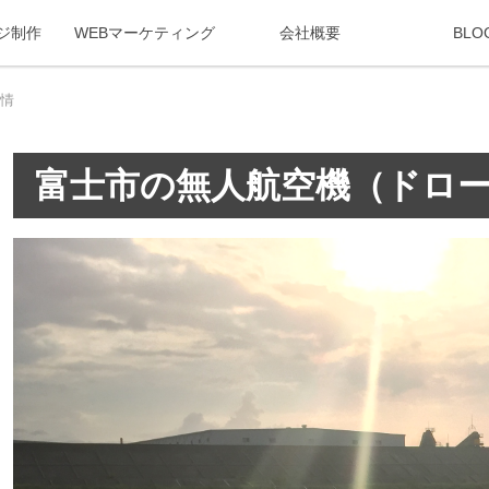
ジ制作
WEBマーケティング
会社概要
BLO
情
富士市の無人航空機（ドロ