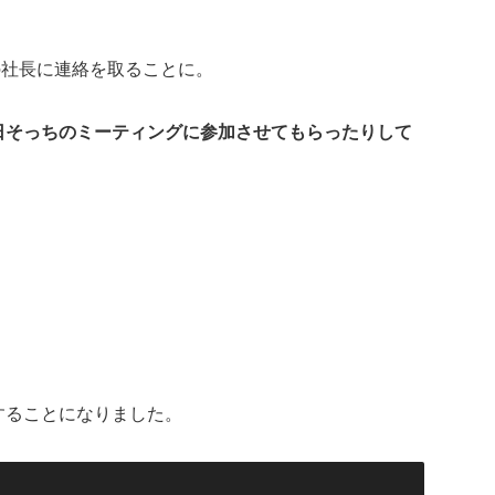
の社長に連絡を取ることに。
日そっちのミーティングに参加させてもらったりして
することになりました。