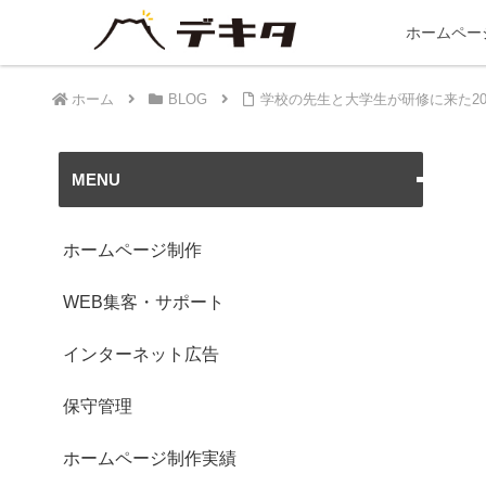
ホームペー
ホーム
BLOG
学校の先生と大学生が研修に来た20
MENU
ホームページ制作
WEB集客・サポート
インターネット広告
保守管理
ホームページ制作実績