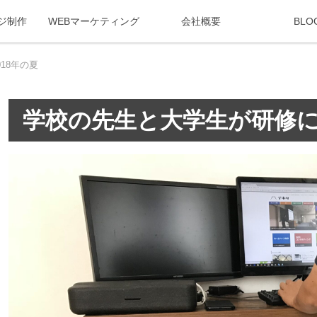
ジ制作
WEBマーケティング
会社概要
BLO
18年の夏
学校の先生と大学生が研修に