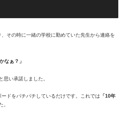
り、その時に一緒の学校に勤めていた先生から連絡を
いかなぁ？」
と思い承諾しました。
ボードをパチパチしているだけです。これでは
「10年
た。