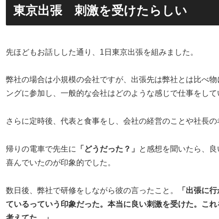
東京出張 刺激を受けたらしい
先ほどもお話しした通り、1日東京出張を組みました。
弊社の場合は小規模の会社ですが、出張先は弊社とは比べ物
ングに参加し、一般的な会社はどのような感じで仕事をして
さらに定時後、代表と食事をし、会社の経営のことや社長の
帰りの電車で先生に
「どうだった？」
と感想を聞いたら、良
喜んでいたのが印象的でした。
数日後、弊社で研修をしながら彼の言ったこと。
「出張に行
ているっていう印象だった。本当に良い刺激を受けた。これ
考えてた。」