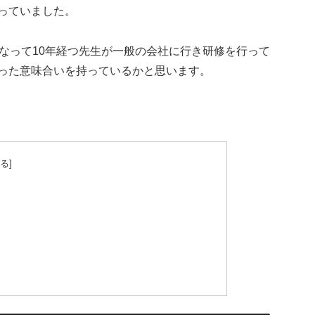
っていました。
なって10年経つ先生が一般の会社に行き研修を行って
った意味合いを持っているかと思います。