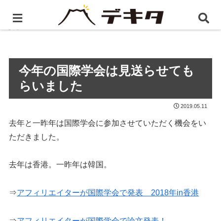
ホーム
BLOG
今年の国際学会は見送らせてもらいま
した
今年の国際学会は見送らせても
らいました
2019.05.11
去年と一昨年は国際学会に参加させていただく機会をい
ただきました。
去年は香港。一昨年は韓国。
⇒
アフィリエイターが国際学会で発表 2018年in香港
⇒
アフィリエイターが国際学会で論文発表！