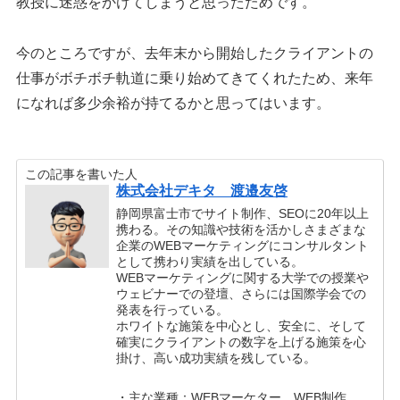
教授に迷惑をかけてしまうと思ったためです。
今のところですが、去年末から開始したクライアントの
仕事がボチボチ軌道に乗り始めてきてくれたため、来年
になれば多少余裕が持てるかと思ってはいます。
この記事を書いた人
株式会社デキタ 渡邉友啓
静岡県富士市でサイト制作、SEOに20年以上
携わる。その知識や技術を活かしさまざまな
企業のWEBマーケティングにコンサルタント
として携わり実績を出している。
WEBマーケティングに関する大学での授業や
ウェビナーでの登壇、さらには国際学会での
発表を行っている。
ホワイトな施策を中心とし、安全に、そして
確実にクライアントの数字を上げる施策を心
掛け、高い成功実績を残している。
・主な業種：WEBマーケター、WEB制作