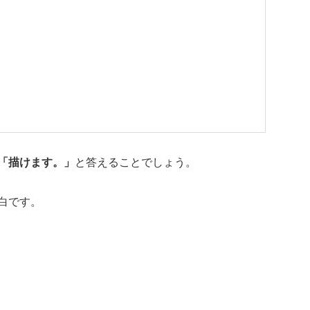
「描けます。」
と答えることでしょう。
白です。