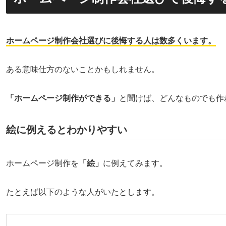
ホームページ制作会社選びに後悔する人は数多くいます。
ある意味仕方のないことかもしれません。
「ホームページ制作ができる」
と聞けば、どんなものでも作
絵に例えるとわかりやすい
ホームページ制作を
「絵」
に例えてみます。
たとえば以下のような人がいたとします。