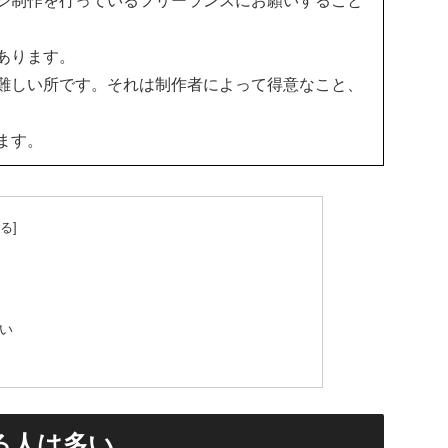
ジ制作を行っているフリーランスにお願いすること
あります。
難しい所です。それは制作者によって得意なこと、
ます。
い
る人は多い