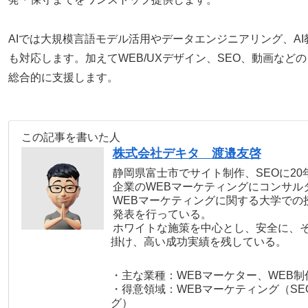
AIでは大規模言語モデル活用やデータエンジニアリング、A
も対応します。加えてWEB/UXデザイン、SEO、動画な
総合的に支援します。
この記事を書いた人
株式会社デキタ 渡邉友啓
静岡県富士市でサイト制作、SEOに2
企業のWEBマーケティングにコンサル
WEBマーケティングに関する大学での
発表を行っている。
ホワイトな施策を中心とし、安全に、
掛け、高い成功実績を残している。
・主な業種：WEBマーケター、WEB制
・得意領域：WEBマーケティング（SE
グ）