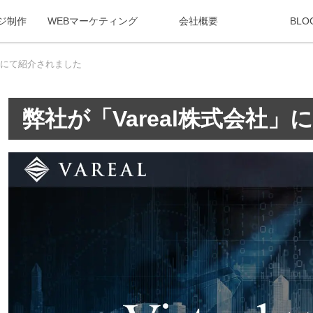
ジ制作
WEBマーケティング
会社概要
BLO
社」にて紹介されました
弊社が「Vareal株式会社