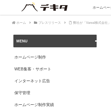
ホームペー
ホーム
プレスリリース
弊社が「Vareal株式会
MENU
ホームページ制作
WEB集客・サポート
インターネット広告
保守管理
ホームページ制作実績