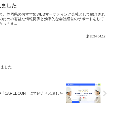
れました
にて、静岡県のおすすめWEBマーケティング会社として紹介され
者のための有益な情報提供と効率的な会社経営のサポートをして
もさま...
2024.04.12
れました
「CAREECON」にて紹介されました