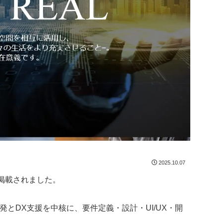
2025.10.07
掲載されました。
ェア開発とDX支援を中核に、要件定義・設計・UI/UX・開