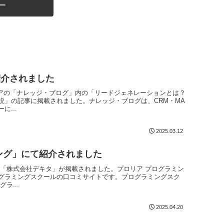
ー
紹介されました
ィアの「ナレッジ・ブログ」内の「リードジェネレーションとは？
説」の記事に掲載されました。ナレッジ・ブログは、CRM・MA
...
2025.03.12
ング」にて紹介されました
社「株式会社デキタ」が掲載されました。プロリア プログラミン
グラミングスクールの口コミサイトです。プログラミングスク
ラ...
2025.04.20