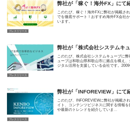
弊社が「稼ぐ！海外FX」にて
このたび、稼ぐ！海外FXに弊社が掲載さ
でを徹底サポート！おすすめ海外FX会社
います。
プレスリリース
弊社が「株式会社システムキ
このたび、株式会社システムキューブに弊
ューブは和歌山県和歌山市に拠点を構え、
ジタル活用を支援している会社です。2009年
プレスリリース
弊社が「INFOREVIEW」に
このたび、INFOREVIEWに弊社が掲載さ
イト、コンテンツビジネスに関する情報を提
や最新のトレンドを紹介していま...
プレスリリース