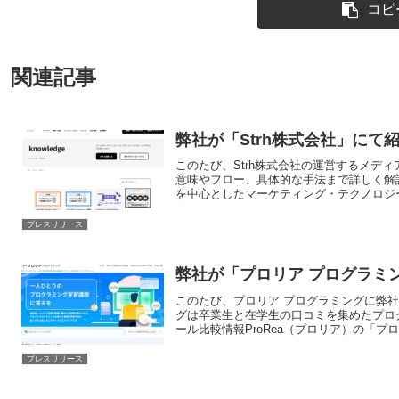
コピ
関連記事
弊社が「Strh株式会社」にて
このたび、Strh株式会社の運営するメデ
意味やフロー、具体的な手法まで詳しく解
を中心としたマーケティング・テクノロジーに
プレスリリース
弊社が「プロリア プログラミ
このたび、プロリア プログラミングに弊
グは卒業生と在学生の口コミを集めたプロ
ール比較情報ProRea（プロリア）の「プログ
プレスリリース