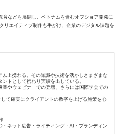
I教育などを展開し、ベトナムを含むオフショア開発に
どのクリエイティブ制作も手がけ、企業のデジタル課題を
0年以上携わる。その知識や技術を活かしさまざまな
タントとして携わり実績を出している。
授業やウェビナーでの登壇、さらには国際学会での
そして確実にクライアントの数字を上げる施策を心
作
O・ネット広告・ライティング・AI・ブランディン