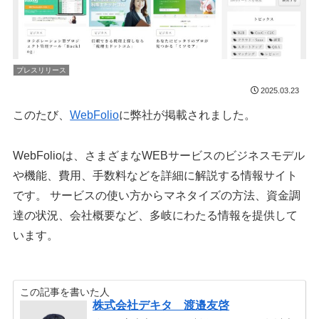
プレスリリース
2025.03.23
このたび、
WebFolio
に弊社が掲載されました。
WebFolioは、さまざまなWEBサービスのビジネスモデル
や機能、費用、手数料などを詳細に解説する情報サイト
です。 サービスの使い方からマネタイズの方法、資金調
達の状況、会社概要など、多岐にわたる情報を提供して
います。
この記事を書いた人
株式会社デキタ 渡邉友啓