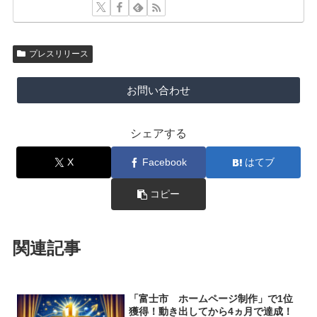
プレスリリース
お問い合わせ
シェアする
X
Facebook
はてブ
コピー
関連記事
「富士市 ホームページ制作」で1位
獲得！動き出してから4ヵ月で達成！