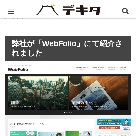
ホーム
プレスリリース
弊社が「WebFolio」にて紹介
されました
弊社が「WebFolio」にて紹介さ
れました