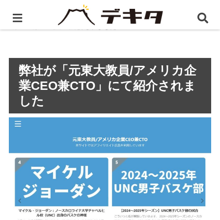
ホーム
プレスリリース
弊社が「元東大教員/アメリカ
企業CEO兼CTO」にて紹介されました
弊社が「元東大教員/アメリカ企
業CEO兼CTO」にて紹介されま
した