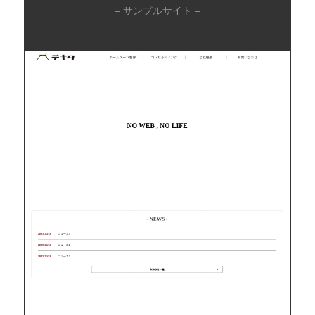
– サンプルサイト –