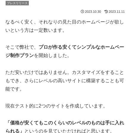
プレスリリース
2023.10.30
2023.11.11
なるべく安く、それなりの見た目のホームページが欲し
いという方は一定数います。
そこで弊社で、
プロが作る安くてシンプルなホームペー
ジ制作プラン
を開始しました。
ただ安いだけではありません。カスタマイズをすること
もでき、さらにレベルの高いサイトに構築することも可
能です。
現在テスト的に2つのサイトを作成しています。
「価格が安くてもこのくらいのレベルのものは手に入れ
られる」
というのを見ていただければと思います。