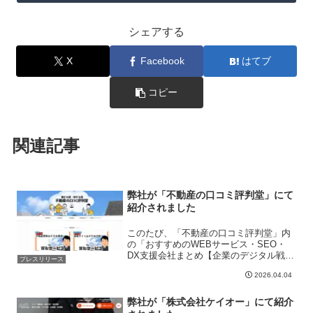
シェアする
X
Facebook
はてブ
コピー
関連記事
弊社が「不動産の口コミ評判堂」にて
紹介されました
このたび、「不動産の口コミ評判堂」内
の「おすすめのWEBサービス・SEO・
DX支援会社まとめ【企業のデジタル戦略
プレスリリース
を支援】」に弊社「株式会社デキタ」が
2026.04.04
掲載されました。「不動産の口コミ評判
堂」は、不動産売却や投資、購入、リフ
ォーム、空き家対策な...
弊社が「株式会社ケイオー」にて紹介