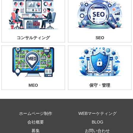
コンサルティング
SEO
MEO
保守・管理
ホームページ制作
WEBマーケティング
会社概要
BLOG
募集
お問い合わせ