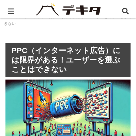
ホーム
静岡県のインターネット広告（PPC）
PPC（インターネット広告）には限界がある！ユーザーを選ぶことはで
きない
PPC（インターネット広告）に
は限界がある！ユーザーを選ぶ
ことはできない