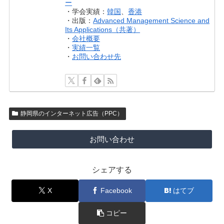
ー
・学会実績：
韓国
、
香港
・出版：
Advanced Management Science and
Its Applications（共著）
・
会社概要
・
実績一覧
・
お問い合わせ先
静岡県のインターネット広告（PPC）
お問い合わせ
シェアする
X
Facebook
はてブ
コピー