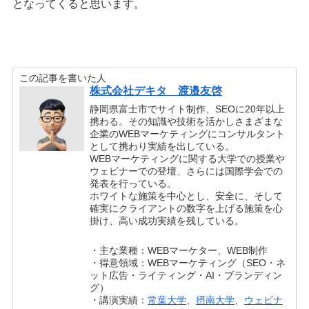
となってくると思います。
この記事を書いた人
株式会社デキタ 渡邉友啓
静岡県富士市でサイト制作、SEOに20年以上
携わる。その知識や技術を活かしさまざまな
企業のWEBマーケティングにコンサルタント
として携わり実績を出している。
WEBマーケティングに関する大学での授業や
ウェビナーでの登壇、さらには国際学会での
発表を行っている。
ホワイトな施策を中心とし、安全に、そして
確実にクライアントの数字を上げる施策を心
掛け、高い成功実績を残している。
・主な業種：WEBマーケター、WEB制作
・得意領域：WEBマーケティング（SEO・ネ
ット広告・ライティング・AI・ブランディン
グ）
・講演実績：
常葉大学
、
摂南大学
、
ウェビナ