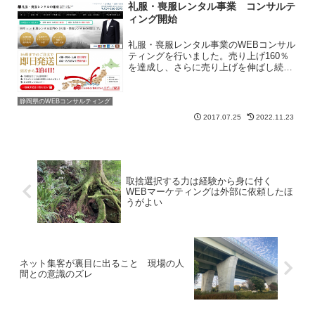
礼服・喪服レンタル事業 コンサルテ
ィング開始
礼服・喪服レンタル事業のWEBコンサル
ティングを行いました。売り上げ160％
を達成し、さらに売り上げを伸ばし続け
ています。魅力的なサービスであるため
これからが楽しみです。
静岡県のWEBコンサルティング
2017.07.25
2022.11.23
取捨選択する力は経験から身に付く
WEBマーケティングは外部に依頼したほ
うがよい
ネット集客が裏目に出ること 現場の人
間との意識のズレ