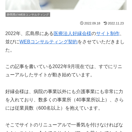
静岡県のWEBコンサルティング
2022.09.18
2022.11.23
2022年、広島県にある
医療法人好縁会様
の
サイト制作
、
並びに
WEBコンサルティング契約
をさせていただきまし
た。
この記事を書いている2022年9月現在では、すでにリニ
ューアルしたサイトが動き始めています。
好縁会様は、病院の事業以外にも介護事業にも非常に力
を入れており、数多くの事業所（40事業所以上）、さら
には従業員数（600名以上）を抱えています。
そこでサイトのリニューアルで一番気を付けなければな