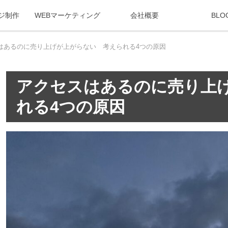
ジ制作
WEBマーケティング
会社概要
BLO
はあるのに売り上げが上がらない 考えられる4つの原因
アクセスはあるのに売り上
れる4つの原因