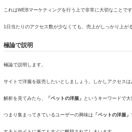
これはWEBマーケティングを行う上で非常に大切なことで
1日当たりのアクセス数が少なくても、売上がしっかり上が
極論で説明
極論で説明します。
サイトで洋服を販売したいとしましょう。しかしアクセスは
解析を見てみたら、
「ペットの洋服」
というキーワードで大
つまり集まってきているユーザーの興味は
「ペットの洋服」
するとサイトに来てもすぐに離脱されてしまいます。