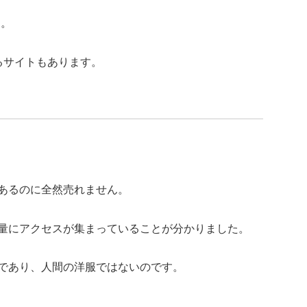
す。
るサイトもあります。
あるのに全然売れません。
量にアクセスが集まっていることが分かりました。
であり、人間の洋服ではないのです。