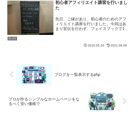
初心者アフィリエイト講習を行いまし
た
先日、ご縁があり、初心者のためのアフ
ィリエイト講座を行いました。今回はあ
まり宣伝を行わず、フェイスブックで1度
告知をさせていただいた程度です。その
ため、あまり人数は集まりませんでした
BLOG
が、その分、個人個人の悩みに応えられ
2016.05.24
2021.06.08
る環境でのセミナーとな...
ブログを一覧表示するphp
プロが作るシンプルなホームページをな
るべく安い価格で