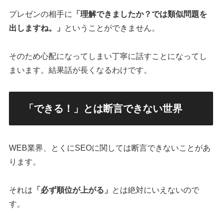
プレゼンの相手に
「理解できましたか？では類似問題を
出しますね。」
ということができません。
そのため心配になってしまい丁寧に話すことになってし
まいます。結果話が長くなるわけです。
「できる！」とは断言できない世界
WEB業界、とくにSEOに関しては断言できないことがあ
ります。
それは
「必ず順位が上がる」
とは絶対にいえないので
す。