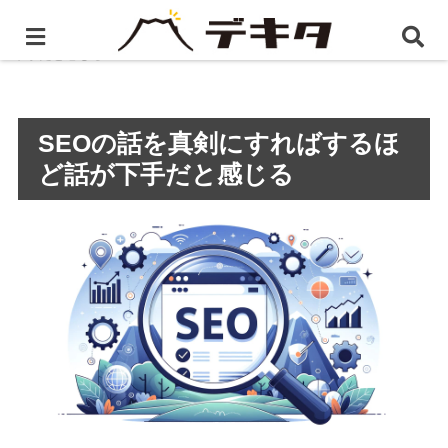
ホーム
BLOG
SEOの話を真剣にすればするほど話が
下手だと感じる
SEOの話を真剣にすればするほ
ど話が下手だと感じる