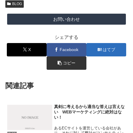
BLOG
お問い合わせ
シェアする
X
Facebook
はてブ
コピー
関連記事
真剣に考えるから適当な答えは言えな
い WEBマーケティングに絶対はな
い！
あるECサイトを運営している会社があ
り、それに対して弊社がコンサルティン