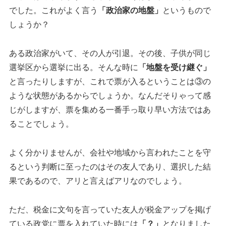
でした。これがよく言う
「政治家の地盤」
というもので
しょうか？
ある政治家がいて、その人が引退。その後、子供が同じ
選挙区から選挙に出る。そんな時に
「地盤を受け継ぐ」
と言ったりしますが、これで票が入るということは③の
ような状態があるからでしょうか。なんだそりゃって感
じがしますが、票を集める一番手っ取り早い方法ではあ
ることでしょう。
よく分かりませんが、会社や地域から言われたことを守
るという判断に至ったのはその友人であり、選択した結
果であるので、アリと言えばアリなのでしょう。
ただ、税金に文句を言っていた友人が税金アップを掲げ
ている政党に票を入れていた時には
「？」
となりました