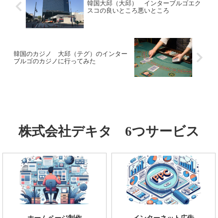
​韓国大邱（大邱） インターブルゴエク
スコの良いところ悪いところ
韓国のカジノ 大邱（テグ）のインター
ブルゴのカジノに行ってみた
株式会社デキタ 6つサービス
ホームページ制作
インターネット広告