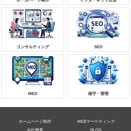
コンサルティング
SEO
MEO
保守・管理
ホームページ制作
WEBマーケティング
会社概要
BLOG