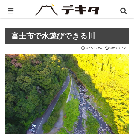
ホーム
BLOG
富士市で水遊びできる川
富士市で水遊びできる川
2015.07.24
2020.08.12