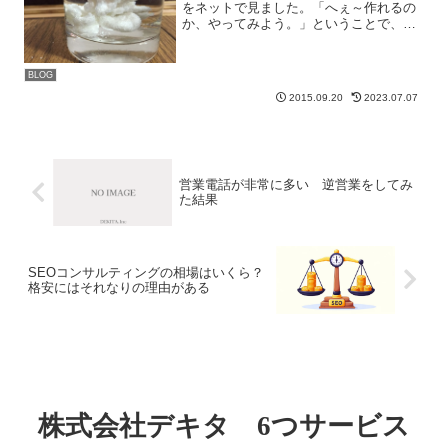
をネットで見ました。「へぇ～作れるの
か、やってみよう。」ということで、今
回、マジックサンドを作ってみました。
まずこちらがきっかけとなった情報元。
要するに「砂」と「撥水スプレー」を用
BLOG
意すれば出来るのだと思い...
2015.09.20
2023.07.07
営業電話が非常に多い 逆営業をしてみ
た結果
SEOコンサルティングの相場はいくら？
格安にはそれなりの理由がある
株式会社デキタ 6つサービス