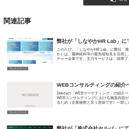
関連記事
弊社が「しなやかHR Lab」
このたび、「しなやかHR Lab」に弊社「
か）は、脳神経科学の最先端知見を活用し
チャー企業です。主力サービスは、採用プ..
プレスリリース
WEBコンサルティングの紹介
Dekitaの「WEBマーケティング」の
WEBコンサルティングにおける施策内容
るため（企業秘密と言う意味です）一部しか書
プレスリリース
弊社が「株式会社セルバ」に