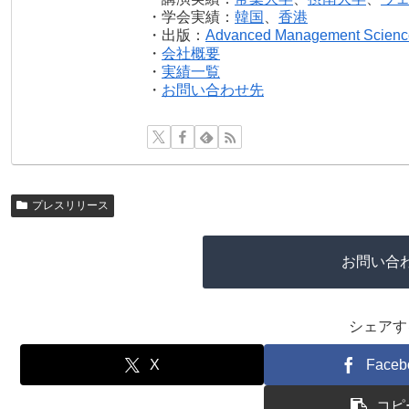
・学会実績：
韓国
、
香港
・出版：
Advanced Management Scienc
・
会社概要
・
実績一覧
・
お問い合わせ先
プレスリリース
お問い合
シェアす
X
Faceb
コピ