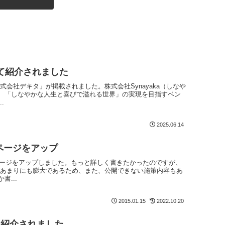
にて紹介されました
株式会社デキタ」が掲載されました。株式会社Synayaka（しなや
、「しなやかな人生と喜びで溢れる世界」の実現を目指すベン
.
2025.06.14
ページをアップ
紹介ページをアップしました。もっと詳しく書きたかったのですが、
があまりにも膨大であるため、また、公開できない施策内容もあ
...
2015.01.15
2022.10.20
て紹介されました