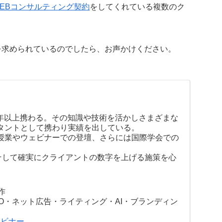
EBコンサルティング契約
をしてくれている複数のク
を求められているのでしたら、お声かけください。
0年以上携わる。その知識や技術を活かしさまざまな
タントとして携わり実績を出している。
授業やウェビナーでの登壇、さらには国際学会での
そして確実にクライアントの数字を上げる施策を心
作
O・ネット広告・ライティング・AI・ブランディン
ェビナー