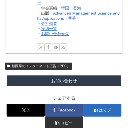
ー
・学会実績：
韓国
、
香港
・出版：
Advanced Management Science and
Its Applications（共著）
・
会社概要
・
実績一覧
・
お問い合わせ先
静岡県のインターネット広告（PPC）
お問い合わせ
シェアする
X
Facebook
はてブ
コピー