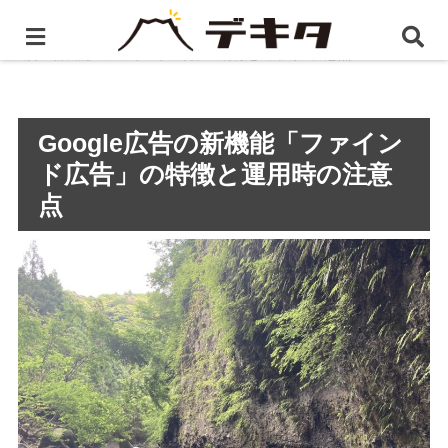
ホーム
静岡県のインターネット広告（PPC）
Google
広告の新機能「ファインド広告」の特徴と運用時の注意点
Google広告の新機能「ファイン
ド広告」の特徴と運用時の注意
点