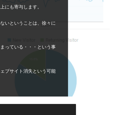
向上にも寄与します。
いないということは、徐々に
しまっている・・・という事
ウェブサイト消失という可能