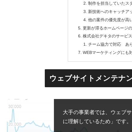
制作を担当していたス
新技術へのキャッチア
他の案件の優先度が高
更新が滞るホームページ
株式会社デキタのサービ
チーム協力で対応 あ
WEBマーケティングにも
ウェブサイトメンテナ
大手の事業者では、ウェブサ
に理解しているため」です。