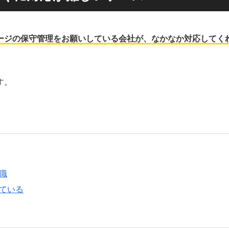
ージの保守管理をお願いしている会社が、なかなか対応してく
す。
職
ている