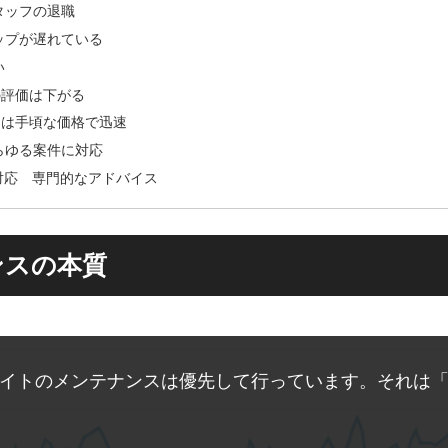
タッフの退職
ップが遅れている
い
の評価は下がる
スは手頃な価格で迅速
らゆる案件に対応
対応 専門的なアドバイス
ンスの本質
イトのメンテナンスは優先して行っています。それは