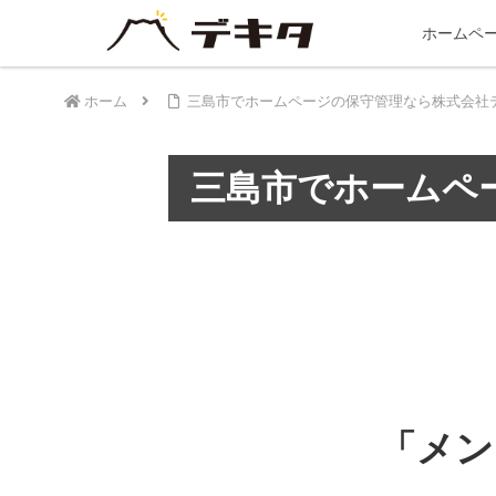
ホームペ
ホーム
三島市でホームページの保守管理なら株式会社
三島市でホームペ
「メン