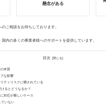
懸念がある
へのご相談をお待ちしております。
、国内の多くの事業者様へのサポートを提供しています。
目次
スの本質
ィブな影響
ュリティリスクに晒されている
受けるとどうなるか？
ぐに対応が難しいケース
していない