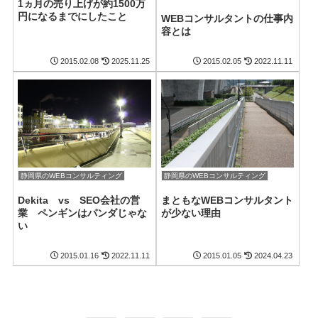
1ヵ月の売り上げが約1500万
円になるまでにしたこと
WEBコンサルタントの仕事内
容とは
2015.02.08
2025.11.25
2015.02.05
2022.11.11
静岡県のWEBコンサルティング
静岡県のWEBコンサルティング
Dekita vs SEO会社の営
まともなWEBコンサルタント
業 ペンギンはパンダじゃな
が少ない理由
い
2015.01.16
2022.11.11
2015.01.05
2024.04.23