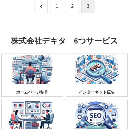
前
1
2
3
へ
株式会社デキタ 6つサービス
ホームページ制作
インターネット広告