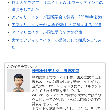
摂南大学でアフィリエイト＋WEBマーケティングの
講演をしてみた
アフィリエイターが国際学会で発表 2018年in香港
アフィリエイターが大学で3度目の講師をする2018
アフィリエイターが国際学会で論文発表！
大学でアフィリエイターが講師として授業をしてみ
た
この記事を書いた人
株式会社デキタ 渡邉友啓
静岡県富士市でサイト制作、SEOに20年以上
携わる。その知識や技術を活かしさまざまな
企業のWEBマーケティングにコンサルタント
として携わり実績を出している。
WEBマーケティングに関する大学での授業や
ウェビナーでの登壇、さらには国際学会での
発表を行っている。
ホワイトな施策を中心とし、安全に、そして