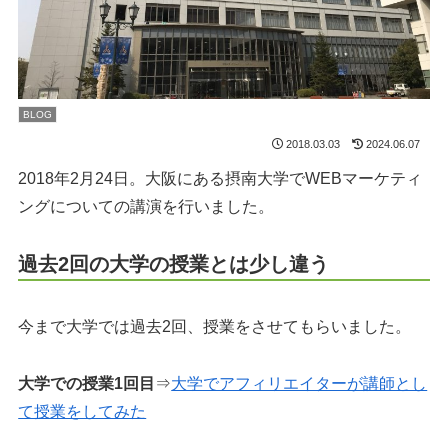
BLOG
2018.03.03
2024.06.07
2018年2月24日。大阪にある摂南大学でWEBマーケティ
ングについての講演を行いました。
過去2回の大学の授業とは少し違う
今まで大学では過去2回、授業をさせてもらいました。
大学での授業1回目
⇒
大学でアフィリエイターが講師とし
て授業をしてみた