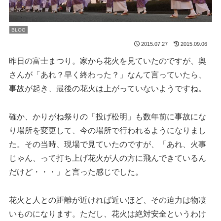
BLOG
2015.07.27
2015.09.06
昨日の富士まつり。家から花火を見ていたのですが、奥
さんが「あれ？早く終わった？」なんて言っていたら、
事故が起き、最後の花火は上がっていないようですね。
確か、かりがね祭りの「投げ松明」も数年前に事故にな
り場所を変更して、今の場所で行われるようになりまし
た。その当時、現場で見ていたのですが、「あれ、火事
じゃん、って打ち上げ花火が人の方に飛んできているん
だけど・・・」と言った感じでした。
花火と人との距離が近ければ近いほど、その迫力は物凄
いものになります。ただし、花火は絶対安全というわけ