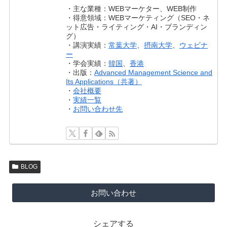
・主な業種：WEBマーケター、WEB制作
・得意領域：WEBマーケティング（SEO・ネ
ット広告・ライティング・AI・ブランディン
グ）
・講演実績：
常葉大学
、
摂南大学
、
ウェビナ
ー
・学会実績：
韓国
、
香港
・出版：
Advanced Management Science and
Its Applications（共著）
・
会社概要
・
実績一覧
・
お問い合わせ先
BLOG
お問い合わせ
シェアする