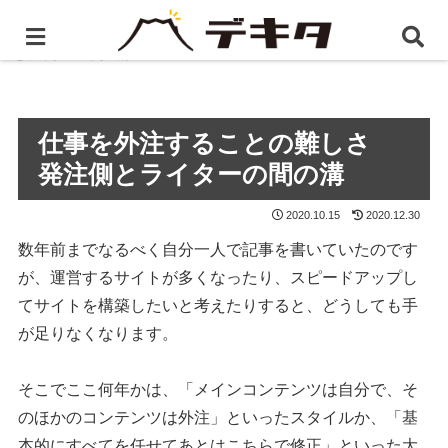
ホーム
BLOG
仕事を外注することの難しさ 発注側
とライターの間の溝
仕事を外注することの難しさ
発注側とライターの間の溝
2020.10.15
2020.12.30
数年前までなるべく自分一人で記事を書いていたのです
が、運営するサイトが多くなったり、スピードアップし
てサイトを構築したいと考えたりすると、どうしても手
が足りなくなります。
そこでここ何年かは、「メインコンテンツは自分で、そ
のほかのコンテンツは外注」といったスタイルか、「基
本的にすべてを任せてあとはこちらで修正」といった大