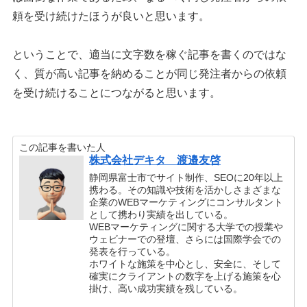
頼を受け続けたほうが良いと思います。
ということで、適当に文字数を稼ぐ記事を書くのではな
く、質が高い記事を納めることが同じ発注者からの依頼
を受け続けることにつながると思います。
この記事を書いた人
株式会社デキタ 渡邉友啓
静岡県富士市でサイト制作、SEOに20年以上
携わる。その知識や技術を活かしさまざまな
企業のWEBマーケティングにコンサルタント
として携わり実績を出している。
WEBマーケティングに関する大学での授業や
ウェビナーでの登壇、さらには国際学会での
発表を行っている。
ホワイトな施策を中心とし、安全に、そして
確実にクライアントの数字を上げる施策を心
掛け、高い成功実績を残している。